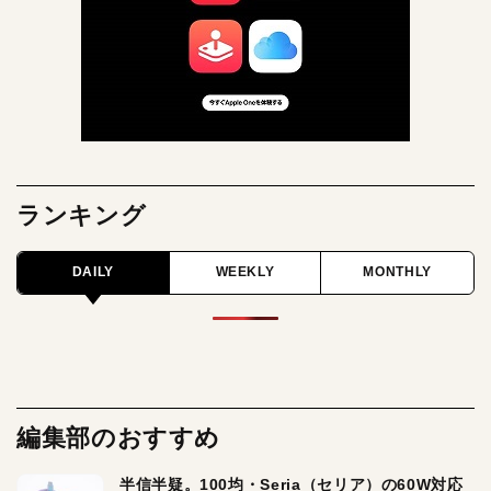
ランキング
DAILY
WEEKLY
MONTHLY
編集部のおすすめ
半信半疑。100均・Seria（セリア）の60W対応