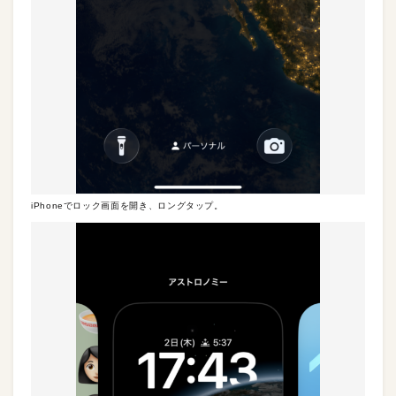
iPhoneでロック画面を開き、ロングタップ。