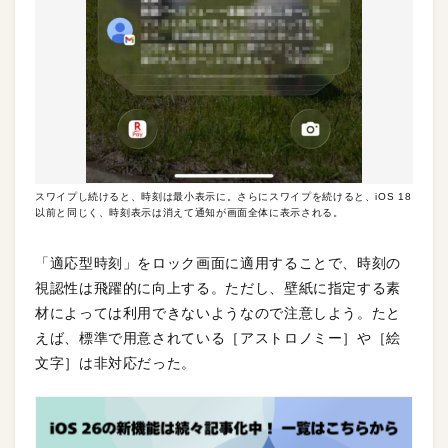
スワイプし続けると、時刻は最小表示に。さらにスワイプを続けると、iOS 18
以前と同じく、時刻表示は消えて通知が画面全体に表示される。
「適応型時刻」をロック画面に適用することで、時刻の
視認性は飛躍的に向上する。ただし、壁紙に指定する素
材によっては利用できないようなので注意しよう。たと
えば、標準で用意されている［アストロノミー］や［絵
文字］は非対応だった。