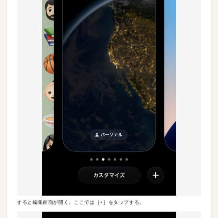
すると編集画面が開く。ここでは［+］をタップする。