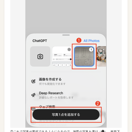
②これで写真が選択できるようになるので、地図の写真を選び（❶）、画面下