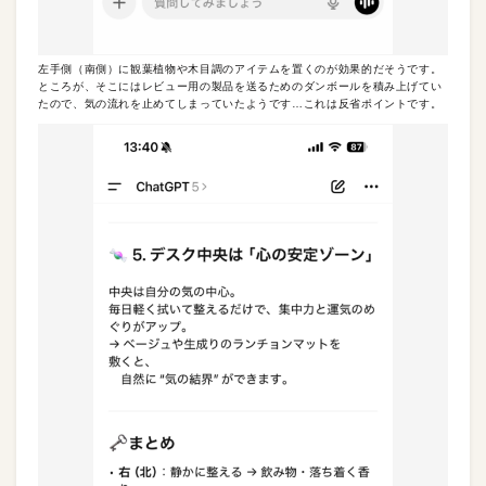
左手側（南側）に観葉植物や木目調のアイテムを置くのが効果的だそうです。
ところが、そこにはレビュー用の製品を送るためのダンボールを積み上げてい
たので、気の流れを止めてしまっていたようです…これは反省ポイントです。