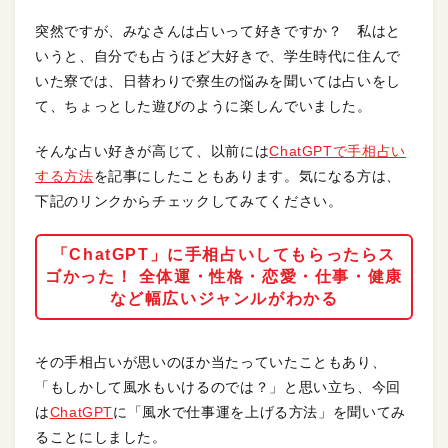
突然ですが、みなさんは占いって好きですか？ 私はと
いうと、自分でも占うほど大好きで、学生時代に住んで
いた寮では、日替わりで寮生の悩みを聞いては占いをし
て、ちょっとした遊びのように楽しんでいました。
そんな占い好きが高じて、以前には
ChatGPTで手相占い
する方法
を記事にしたこともあります。気になる方は、
下記のリンクからチェックしてみてください。
「ChatGPT」に手相占いしてもらったらス
ゴかった！ 全体運・性格・恋愛・仕事・健康
など幅広いジャンルがわかる
その手相占いが思いのほか当たっていたこともあり、
「もしかして風水もいけるのでは？」と思い立ち、今回
は
ChatGPT
に「風水で仕事運を上げる方法」を聞いてみ
ることにしました。