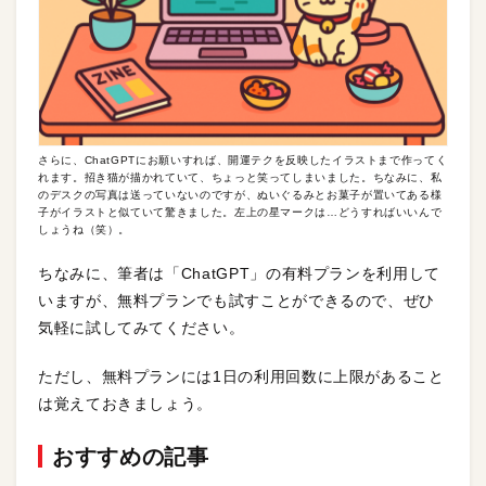
さらに、ChatGPTにお願いすれば、開運テクを反映したイラストまで作ってく
れます。招き猫が描かれていて、ちょっと笑ってしまいました。ちなみに、私
のデスクの写真は送っていないのですが、ぬいぐるみとお菓子が置いてある様
子がイラストと似ていて驚きました。左上の星マークは…どうすればいいんで
しょうね（笑）。
ちなみに、筆者は「ChatGPT」の有料プランを利用して
いますが、無料プランでも試すことができるので、ぜひ
気軽に試してみてください。
ただし、無料プランには1日の利用回数に上限があること
は覚えておきましょう。
おすすめの記事