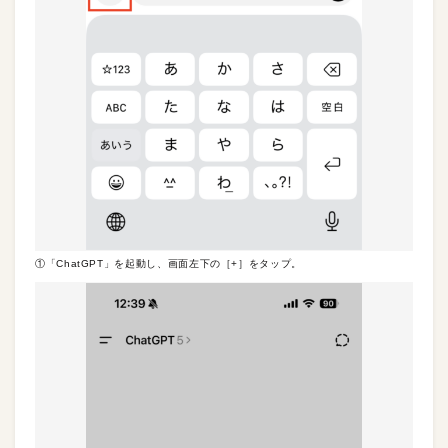
①「ChatGPT」を起動し、画面左下の［+］をタップ。