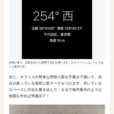
自席に座り、正面を向いた状態で方位を測ります。スクリーンショットしてお
くと便利です。
次に、オフィスの簡単な間取り図を手書きで描いて、自
分の座っている場所に星マークをつけます。空いている
スペースに方位を書き込んで、まるで物件案内のような
地図を作れば準備完了！