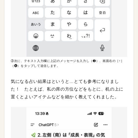
③次に、テキスト入力欄に上記のメッセージを入力し（❸）、画面右の［↑］
（❹）をタップして送信します。
気になる占い結果はというと…とても参考になりまし
た！ たとえば、私の席の方位などをもとに、机の上に
置くとよいアイテムなどを細かく教えてくれました。