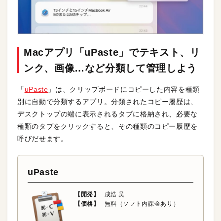
Macアプリ「uPaste」でテキスト、リ
ンク、画像…など分類して管理しよう
「
uPaste
」は、クリップボードにコピーした内容を種類
別に自動で分類するアプリ。分類されたコピー履歴は、
デスクトップの端に表示されるタブに格納され、必要な
種類のタブをクリックすると、その種類のコピー履歴を
呼びだせます。
uPaste
【開発】
成浩 吴
【価格】
無料（ソフト内課金あり）