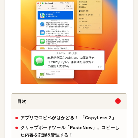
目次
アプリでコピペがはかどる！ 「CopyLess 2」
クリップボードツール「PasteNow」。コピーし
た内容を記録&管理する！