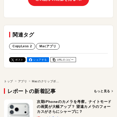
関連タグ
CopyLess 2
Macアプリ
ポスト
シェアする
URLのコピー
トップ
アプリ
Macのクリップボードを拡張！ コピー履歴を蓄積し、単語検索にも対応。「CopyLess 2」ほか／Macユーザにおすすめ「クリップボード」関連アプリ4選！
レポートの新着記事
もっと見る
次期iPhoneのカメラを考察。ナイトモード
の画質が大幅アップ？ 望遠カメラのフォー
カスがさらにシャープに？