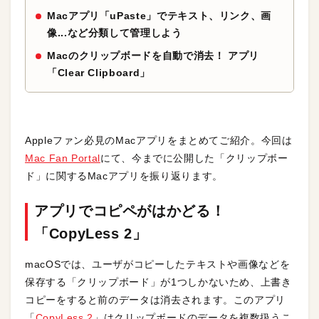
Macアプリ「uPaste」でテキスト、リンク、画
像...など分類して管理しよう
Macのクリップボードを自動で消去！ アプリ
「Clear Clipboard」
Appleファン必見のMacアプリをまとめてご紹介。今回は
Mac Fan Portal
にて、今までに公開した「クリップボー
ド」に関するMacアプリを振り返ります。
アプリでコピペがはかどる！
「CopyLess 2」
macOSでは、ユーザがコピーしたテキストや画像などを
保存する「クリップボード」が1つしかないため、上書き
コピーをすると前のデータは消去されます。このアプリ
「
CopyLess 2
」はクリップボードのデータを複数扱うこ