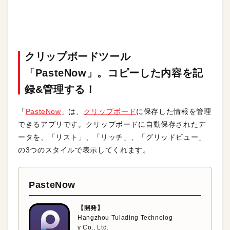
クリップボードツール
「PasteNow」。コピーした内容を記
録&管理する！
「
PasteNow
」は、
クリップボード
に保存した情報を管理
できるアプリです。クリップボードに自動保存されたデ
ータを、「リスト」、「リッチ」、「グリッドビュー」
の3つのスタイルで表示してくれます。
PasteNow
【開発】
Hangzhou Tulading Technolog
y Co., Ltd.