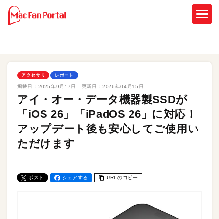
アクセサリ
レポート
掲載日：
2025年9月17日
更新日：
2026年04月15日
アイ・オー・データ機器製SSDが
「iOS 26」「iPadOS 26」に対応！
アップデート後も安心してご使用い
ただけます
ポスト
シェアする
URLのコピー