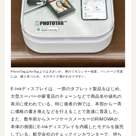
PhotoTagはAirTagよりは大きいが、車のリモコンキー程度。パッケージ写真
には、鍵と並べられ、そのサイズ感がわかりやすい。
E-Inkディスプレイは、一部のタブレット製品をはじめ、
大型スーパーや家電店のチェーンなどで商品名や値札の
表示に使われている。特に後者の例では、本部から一斉
に価格の書き換えなどを行えることで急速に普及した。
また、数年前からスーツケースメーカーのRIMOWAが、
本体の側面にE-Inkディスプレイを内蔵したモデルを販売
している。航空会社のチェックインカウンターで、持ち