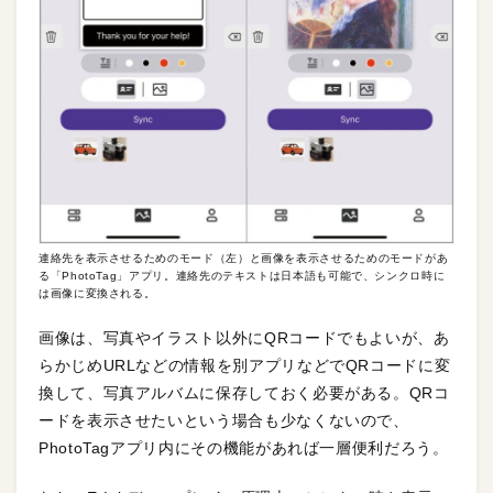
連絡先を表示させるためのモード（左）と画像を表示させるためのモードがあ
る「PhotoTag」アプリ。連絡先のテキストは日本語も可能で、シンクロ時に
は画像に変換される。
画像は、写真やイラスト以外にQRコードでもよいが、あ
らかじめURLなどの情報を別アプリなどでQRコードに変
換して、写真アルバムに保存しておく必要がある。QRコ
ードを表示させたいという場合も少なくないので、
PhotoTagアプリ内にその機能があれば一層便利だろう。