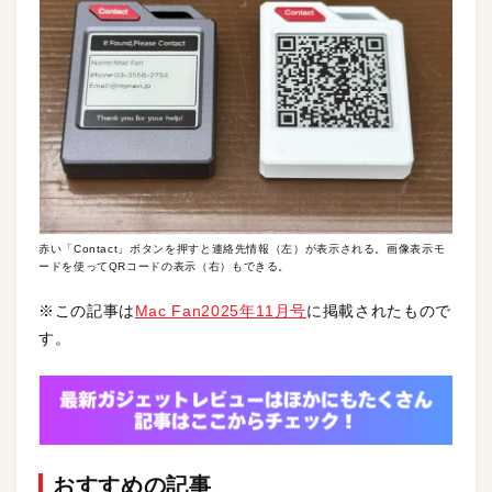
赤い「Contact」ボタンを押すと連絡先情報（左）が表示される。画像表示モ
ードを使ってQRコードの表示（右）もできる。
※この記事は
Mac Fan2025年11月号
に掲載されたもので
す。
おすすめの記事