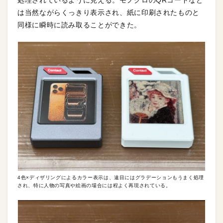
処理されているように見える。モノクロのQRコードなど
は当然ながらくっきり表示され、紙に印刷されたものと
同様に瞬時に読み取ることができた。
4色×ディザリングによるカラー表示は、遠目にはグラデーションもうまく処理
され、特に人物の写真や絵画の場合には程よく再現されている。