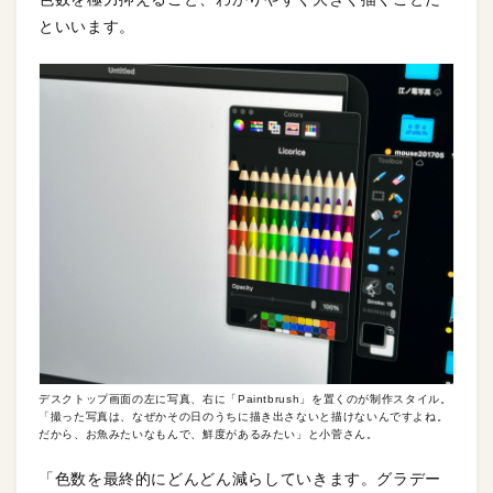
といいます。
デスクトップ画面の左に写真、右に「Paintbrush」を置くのが制作スタイル。
「撮った写真は、なぜかその日のうちに描き出さないと描けないんですよね。
だから、お魚みたいなもんで、鮮度があるみたい」と小菅さん。
「色数を最終的にどんどん減らしていきます。グラデー