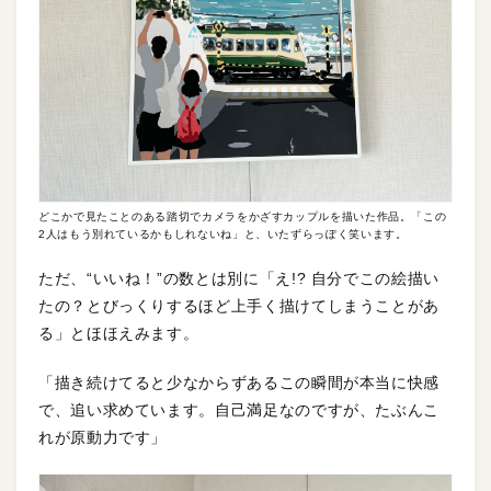
どこかで見たことのある踏切でカメラをかざすカップルを描いた作品。「この
2人はもう別れているかもしれないね」と、いたずらっぽく笑います。
ただ、“いいね！”の数とは別に「え!? 自分でこの絵描い
たの？とびっくりするほど上手く描けてしまうことがあ
る」とほほえみます。
「描き続けてると少なからずあるこの瞬間が本当に快感
で、追い求めています。自己満足なのですが、たぶんこ
れが原動力です」