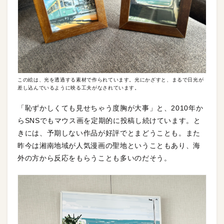
この絵は、光を透過する素材で作られています。光にかざすと、まるで日光が
差し込んでいるように映る工夫がなされています。
「恥ずかしくても見せちゃう度胸が大事」と、2010年か
らSNSでもマウス画を定期的に投稿し続けています。と
きには、予期しない作品が好評でとまどうことも。また
昨今は湘南地域が人気漫画の聖地ということもあり、海
外の方から反応をもらうことも多いのだそう。