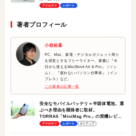
アクセサリ
レポート
著者プロフィール
小枝祐基
PC、Mac、家電・デジタルガジェット周り
を得意とするフリーライター。著書に『今
日から使えるMacBook Air & Pro』（ソシ
ム）、『疲れないパソコン仕事術』（イン
プレス）など。
この著者の記事一覧
安全なモバイルバッテリ＝半固体電池。選
ぶべき理由を開発者に取材。
TORRAS「MiniMag Pro」の実機レビュ
ーも
アクセサリ
レポート
タイアップ