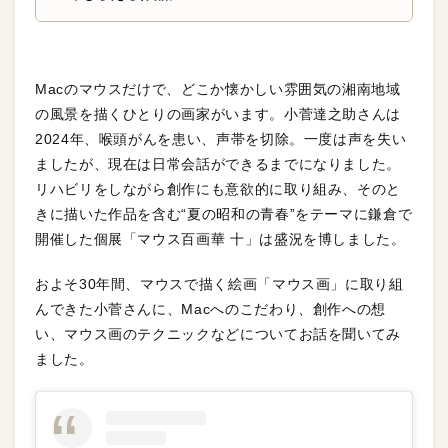
Macのマウスだけで、どこか懐かしい雰囲気の湘南地域
の風景を描くひとりの画家がいます。小菅達之助さんは
2024年、喉頭がんを患い、声帯を切除。一度は声を失い
ましたが、現在は日常会話ができるまでになりました。
リハビリをしながら創作にも意欲的に取り組み、そのと
きに描いた作品を含む“夏の昭和の青春”をテーマに鎌倉で
開催した個展「マウス百画華 十」は盛況を博しました。
およそ30年間、マウスで描く絵画「マウス画」に取り組
んできた小菅さんに、Macへのこだわり、創作への想
い、マウス画のテクニックなどについてお話を聞いてみ
ました。