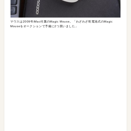
マウスは2009年iMac付属のMagic Mouse。「わざわざ乾電池式のMagic
Mouseをオークションで予備に2つ買いました」