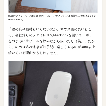
現在のメインマシンはMac mini（M2）、サブマシンは携帯性に優れる12イン
チMacBook。
「絵の具や画材もいらないのが、マウス画の良いとこ
ろ。会社帰りのファミレスでMacBookを開いて、ポテト
をつまみに生ビールを飲みながら描いたり（笑）。だか
ら、のめり込み過ぎず片手間に楽しくやるのが30年以上
続いている理由かもしれません」