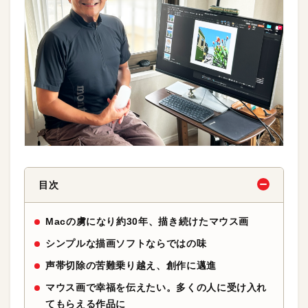
目次
Macの虜になり約30年、描き続けたマウス画
シンプルな描画ソフトならではの味
声帯切除の苦難乗り越え、創作に邁進
マウス画で幸福を伝えたい。多くの人に受け入れ
てもらえる作品に