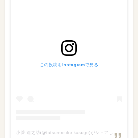
この投稿をInstagramで見る
小菅 達之助(@tatsunosuke.kosuge)がシェアした投稿