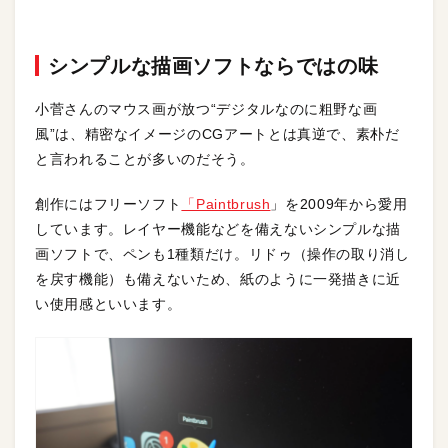
シンプルな描画ソフトならではの味
小菅さんのマウス画が放つ“デジタルなのに粗野な画
風”は、精密なイメージのCGアートとは真逆で、素朴だ
と言われることが多いのだそう。
創作にはフリーソフト
「Paintbrush
」を2009年から愛用
しています。レイヤー機能などを備えないシンプルな描
画ソフトで、ペンも1種類だけ。リドゥ（操作の取り消し
を戻す機能）も備えないため、紙のように一発描きに近
い使用感といいます。