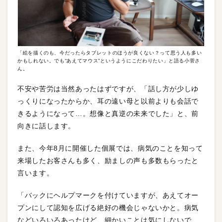
「絵を描くのも、今だったらタブレットのほうが良くない？って思う人も多い
かもしれない。でも“あえてマウス”というようにこだわりたい」と語る小菅さ
ん。
不安や苦労は当然あったはずですが、「話し方が少しゆ
っくりになったからか、耳の遠い母と以前よりも会話で
きるようになって…。想像と真逆の未来でした」と、前
向きに話します。
また、今年8月に開催した個展では、病気のことを知って
来場したお客さんも多く、励ましの声も多数もらったと
言います。
「バックにヘルプマークを付けていますが、あえてオー
プンにして認知を広げる絶好の機会じゃないかと。病気
などいろいろあったけど、細かいことは気にしないで、