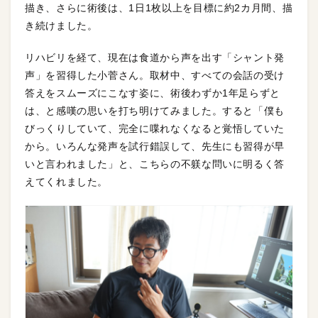
描き、さらに術後は、1日1枚以上を目標に約2カ月間、描
き続けました。
リハビリを経て、現在は食道から声を出す「シャント発
声」を習得した小菅さん。取材中、すべての会話の受け
答えをスムーズにこなす姿に、術後わずか1年足らずと
は、と感嘆の思いを打ち明けてみました。すると「僕も
びっくりしていて、完全に喋れなくなると覚悟していた
から。いろんな発声を試行錯誤して、先生にも習得が早
いと言われました」と、こちらの不躾な問いに明るく答
えてくれました。