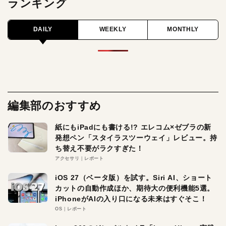
ランキング
DAILY
WEEKLY
MONTHLY
編集部のおすすめ
紙にもiPadにも書ける!? エレコム×ゼブラの新
発想ペン「スタイラスツーウェイ」レビュー。持
ち替え不要がラクすぎた！
アクセサリ
レポート
iOS 27（ベータ版）を試す。Siri AI、ショート
カットの自動作成ほか、期待大の便利機能5選。
iPhoneがAIの入り口になる未来はすぐそこ！
OS
レポート