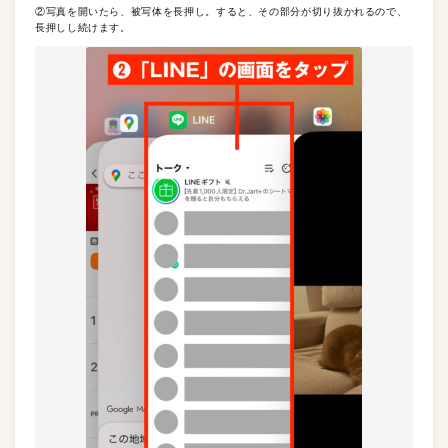
②写真を開いたら、被写体を長押し。すると、その部分が切り抜かれるので、
長押しし続けます。