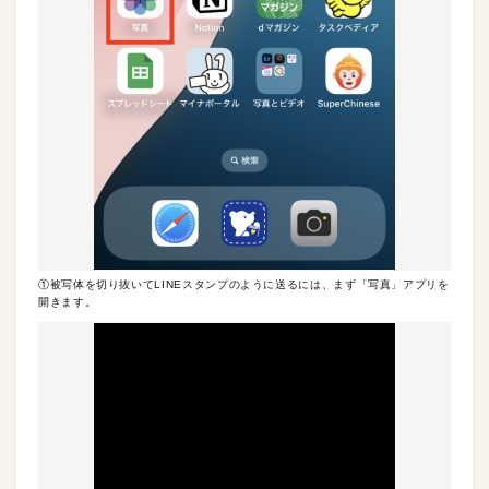
①被写体を切り抜いてLINEスタンプのように送るには、まず「写真」アプリを
開きます。