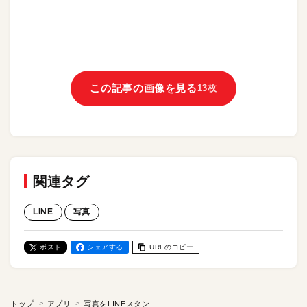
この記事の画像を見る
13枚
関連タグ
LINE
写真
ポスト
シェアする
URLのコピー
トップ
アプリ
写真をLINEスタンプみたいに送る方法。トーク画面にドラッグ＆ドロップするだけ！