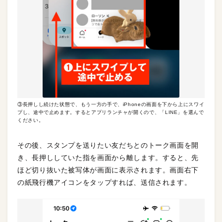
③長押しし続けた状態で、もう一方の手で、iPhoneの画面を下から上にスワイ
プし、途中で止めます。するとアプリランチャが開くので、「LINE」を選んで
ください。
その後、スタンプを送りたい友だちとのトーク画面を開
き、長押ししていた指を画面から離します。すると、先
ほど切り抜いた被写体が画面に表示されます。画面右下
の紙飛行機アイコンをタップすれば、送信されます。