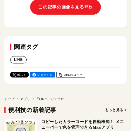
この記事の画像を見る
15枚
関連タグ
LINE
ポスト
シェアする
URLのコピー
トップ
アプリ
「LINE」でメッセージを送信取消する方法／相手に読まれる前に取り消せて安心！
便利技の新着記事
もっと見る
コピーしたカラーコードを自動検知！ メニ
ューバーで色を管理できるMacアプリ