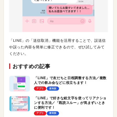
「LINE」の「送信取消」機能を活用することで、誤送信
や誤った内容を簡単に修正できるので、ぜひ試してみて
ください。
おすすめの記事
「LINE」で友だちと日程調整する方法／複数
人での飲み会などに役立ちます！
アプリ
便利技
「LINE」で好きな絵文字を使ってリアクショ
ンする方法／「既読スルー」が気まずいとき
に便利です！
アプリ
便利技