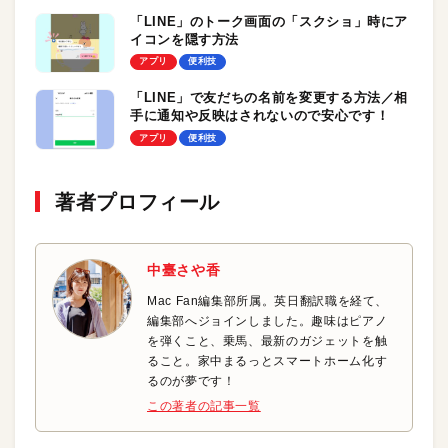
「LINE」のトーク画面の「スクショ」時にア
イコンを隠す方法
アプリ
便利技
「LINE」で友だちの名前を変更する方法／相
手に通知や反映はされないので安心です！
アプリ
便利技
著者プロフィール
中臺さや香
Mac Fan編集部所属。英日翻訳職を経て、
編集部へジョインしました。趣味はピアノ
を弾くこと、乗馬、最新のガジェットを触
ること。家中まるっとスマートホーム化す
るのが夢です！
この著者の記事一覧