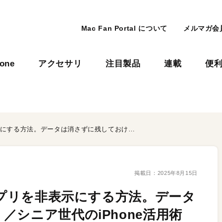
Mac Fan Portal について
メルマガ会
hone
アクセサリ
注目製品
連載
便
iPhoneのホーム画面でアプリを非表示にする方法。データは消さずに残しておける！／シニア世代のiPhone活用術
掲載日：
2025年8月15日
アプリを非表示にする方法。データ
シニア世代のiPhone活用術