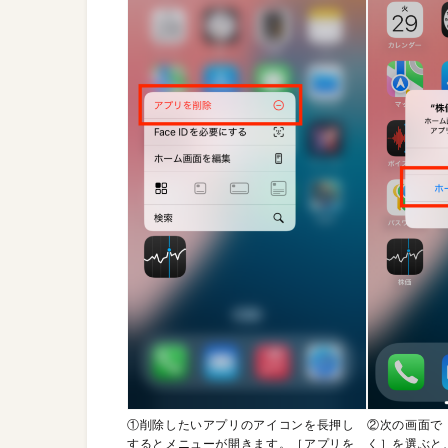
①削除したいアプリのアイコンを長押し
②次の画面で
するとメニューが開きます。［アプリを
く］を選ぶと、