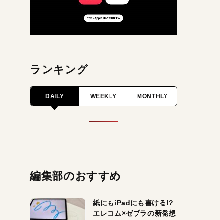
ランキング
DAILY
WEEKLY
MONTHLY
編集部のおすすめ
紙にもiPadにも書ける!?
エレコム×ゼブラの新発想