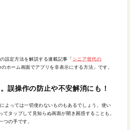
ための設定方法を解説する連載記事「
シニア世代の
oneのホーム画面でアプリを非表示にする方法」です。
。誤操作の防止や不安解消にも！
、人によっては一切使わないものもあるでしょう。使い
ってタップして見知らぬ画面が開き困惑することも。
一つの手です。