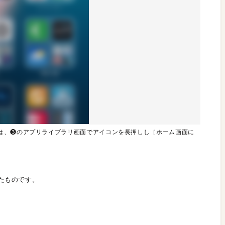
は、❸のアプリライブラリ画面でアイコンを長押しし［ホーム画面に
たものです。