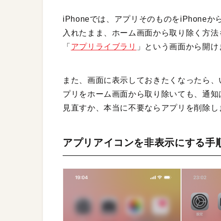
iPhoneでは、アプリそのものをiPhon
入れたまま、ホーム画面から取り除く方法
「
アプリライブラリ
」という画面から開け
また、画面に表示しておきたくなったら、
プリをホーム画面から取り除いても、通知
見直すか、本当に不要ならアプリを削除し
アプリアイコンを非表示にする手