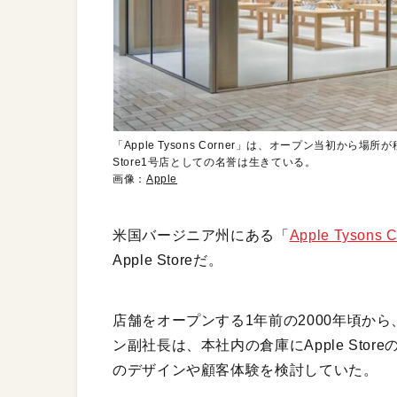
「Apple Tysons Corner」は、オープン当初か
Store1号店としての名誉は生きている。
画像：
Apple
米国バージニア州にある「
Apple Tysons C
Apple Storeだ。
店舗をオープンする1年前の2000年頃か
ン副社長は、本社内の倉庫にApple St
のデザインや顧客体験を検討していた。