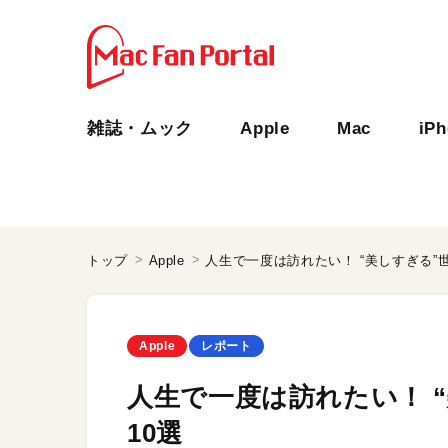
雑誌・ムック
Apple
Mac
iP
トップ
Apple
人生で一度は訪れたい！ “美しすぎる”世界のA
Apple
レポート
人生で一度は訪れたい！ “美し
10選