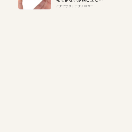
対策
アクセサリ
テクノロジー