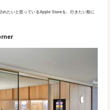
たいと思っているApple Storeを、行きたい順に
rner