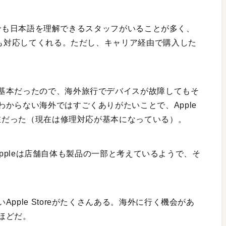
の店舗でも日本語を理解できるスタッフがいることが多く、
ども対応してくれる。ただし、キャリア経由で購入した
。
基本だったので、海外旅行でデバイスが故障してもそ
からない海外ではすごくありがたいことで、Apple
存在だった（現在は修理対応が基本になっている）。
い。Appleは店舗自体も製品の一部と考えているようで、そ
pple Storeがたくさんある。海外に行く機会があ
ほどだ。