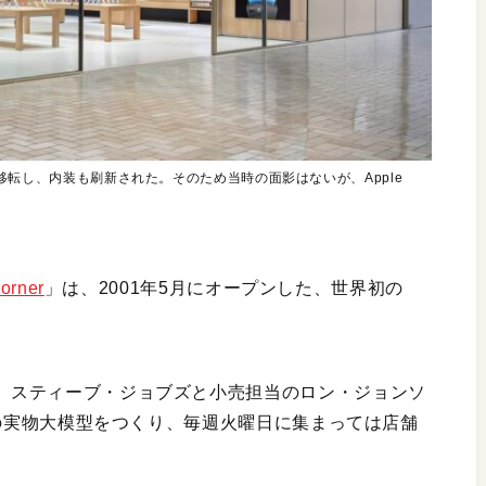
ら場所が移転し、内装も刷新された。そのため当時の面影はないが、Apple
orner
」は、2001年5月にオープンした、世界初の
ら、スティーブ・ジョブズと小売担当のロン・ジョンソ
oreの実物大模型をつくり、毎週火曜日に集まっては店舗