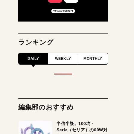
ランキング
DAILY
WEEKLY
MONTHLY
編集部のおすすめ
半信半疑。100均・
Seria（セリア）の60W対