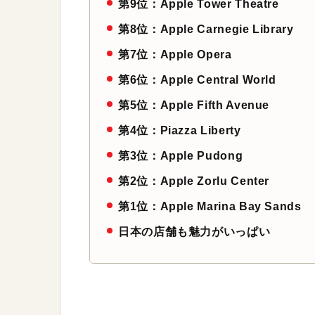
第9位：Apple Tower Theatre
第8位：Apple Carnegie Library
第7位：Apple Opera
第6位：Apple Central World
第5位：Apple Fifth Avenue
第4位：Piazza Liberty
第3位：Apple Pudong
第2位：Apple Zorlu Center
第1位：Apple Marina Bay Sands
日本の店舗も魅力がいっぱい