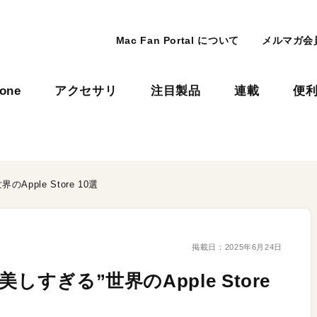
Mac Fan Portal について
メルマガ会
hone
アクセサリ
注目製品
連載
便
pple Store 10選
掲載日：
2025年6月24日
すぎる”世界のApple Store