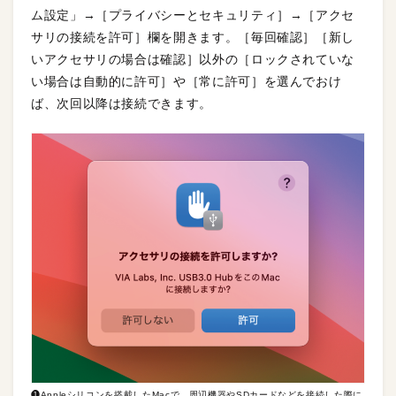
ム設定」→［プライバシーとセキュリティ］→［アクセ
サリの接続を許可］欄を開きます。［毎回確認］［新し
いアクセサリの場合は確認］以外の［ロックされていな
い場合は自動的に許可］や［常に許可］を選んでおけ
ば、次回以降は接続できます。
❶Appleシリコンを搭載したMacで、周辺機器やSDカードなどを接続した際に