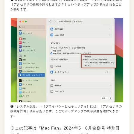
［アクセサリの接続を許可しますか？］というポップアップが表示されること
があります。
❷「システム設定」→［プライバシーとセキュリティ］には、［アクセサリの
接続を許可］項目があります。ここでポップアップの表示頻度を選択できま
す。
※この記事は『Mac Fan』2024年5・6月合併号 特別冊