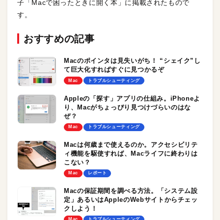
子「Macで困ったときに開く本」に掲載されたもので
す。
おすすめの記事
Macのポインタは見失いがち！ “シェイク”し
て巨大化すればすぐに見つかるぞ
Mac
トラブルシューティング
Appleの「探す」アプリの仕組み。iPhoneよ
り、Macがちょっぴり見つけづらいのはな
ぜ？
Mac
トラブルシューティング
Macは何歳まで使えるのか。アクセシビリテ
ィ機能を駆使すれば、Macライフに終わりは
こない？
Mac
レポート
Macの保証期間を調べる方法。「システム設
定」あるいはAppleのWebサイトからチェッ
クしよう！
Mac
トラブルシューティング