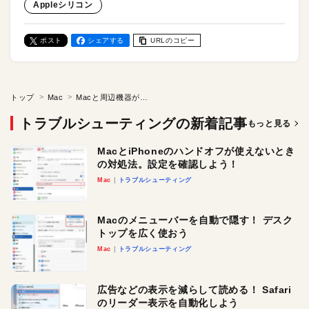
Appleシリコン
ポスト
シェアする
URLのコピー
トップ
Mac
Macと周辺機器が接続できないときは［プライバシーとセキュリティ］を確認しよう！
トラブルシューティングの新着記事
もっと見る
MacとiPhoneのハンドオフが使えないとき
の対処法。設定を確認しよう！
Mac
トラブルシューティング
Macのメニューバーを自動で隠す！ デスク
トップを広く使おう
Mac
トラブルシューティング
広告などの表示を減らして読める！ Safari
のリーダー表示を自動化しよう