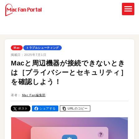
Mac
トラブルシューティング
掲載日：
2025年7月1日
Macと周辺機器が接続できないとき
は［プライバシーとセキュリティ］
を確認しよう！
著者：
Mac Fan編集部
ポスト
シェアする
URLのコピー