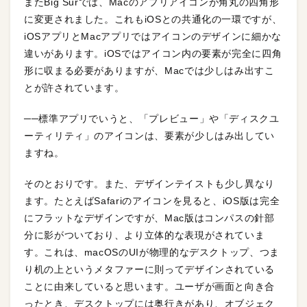
またBig Surでは、Macのアプリアイコンが角丸の四角形
に変更されました。これもiOSとの共通化の一環ですが、
iOSアプリとMacアプリではアイコンのデザインに細かな
違いがあります。iOSではアイコン内の要素が完全に四角
形に収まる必要がありますが、Macでは少しはみ出すこ
とが許されています。
──標準アプリでいうと、「プレビュー」や「ディスクユ
ーティリティ」のアイコンは、要素が少しはみ出してい
ますね。
そのとおりです。また、デザインテイストも少し異なり
ます。たとえばSafariのアイコンを見ると、iOS版は完全
にフラットなデザインですが、Mac版はコンパスの針部
分に影がついており、より立体的な表現がされていま
す。これは、macOSのUIが物理的なデスクトップ、つま
り机の上というメタファーに則ってデザインされている
ことに由来していると思います。ユーザが画面と向き合
ったとき、デスクトップには奥行きがあり、オブジェク