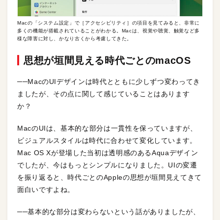
Macの「システム設定」で［アクセシビリティ］の項目を見てみると、非常に
多くの機能が搭載されていることがわかる。Macは、視覚や聴覚、触覚など多
様な障害に対し、かなり古くから考慮してきた。
思想が垣間見える時代ごとのmacOS
──MacのUIデザインは時代とともに少しずつ変わってき
ましたが、その点に関して感じていることはあります
か？
MacのUIは、基本的な部分は一貫性を保っていますが、
ビジュアルスタイルは時代に合わせて変化しています。
Mac OS Xが登場した当初は透明感のあるAquaデザイン
でしたが、今はもっとシンプルになりました。UIの変遷
を振り返ると、時代ごとのAppleの思想が垣間見えてきて
面白いですよね。
──基本的な部分は変わらないという話がありましたが、