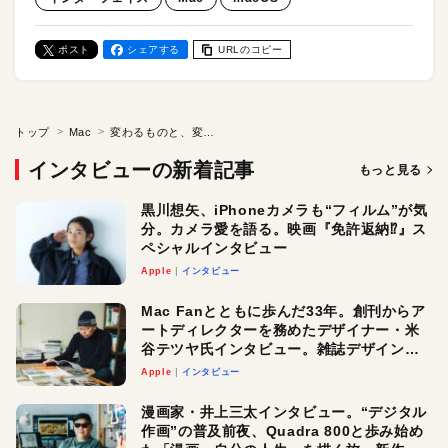
ポスト
シェアする
URLのコピー
トップ
Mac
変わるものと、変わらないもの──macOSの根幹を支えるAppleの“インターフェイス哲学”とは？
インタビューの新着記事
もっと見る
黒川想矢、iPhoneカメラも“フィルム”が気
分。カメラ愛を語る。映画『免許返納⁉︎』ス
ペシャルインタビュー
Apple
インタビュー
Mac Fanとともに歩んだ33年。創刊からア
ートディレクターを務めたデザイナー・米
谷テツヤ氏インタビュー。雑誌デザインの
真髄と今後
Apple
インタビュー
漫画家・井上三太インタビュー。“デジタル
作画”の普及前夜、Quadra 800と歩み始め