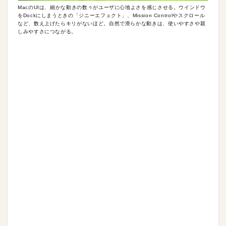
MacのUIは、細かな動きの数々がユーザに心地よさを感じさせる。ウインドウ
をDockにしまうときの「ジニーエフェクト」、Mission Controlやスクロール
など、数え上げたらキリがないほど。自然で滑らかな動きは、使いやすさや親
しみやすさにつながる。