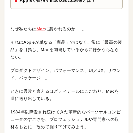
Appleが目指すmacOSの未来像とは？
なぜ私たちは
Mac
に惹かれるのか──。
それはAppleが単なる「商品」ではなく、常に「最高の製
品」を目指し、Macを開発しているからにほかならなら
ない。
プロダクトデザイン、パフォーマンス、UI／UX、サウン
ド、パッケージ…。
ときに異常と言えるほどディテールにこだわり、Macを
世に送り出している。
1984年以降愛され続けてきた革新的なパーソナルコンピ
ュータのすごさを、プロフェッショナルや専門家への取
材をもとに、改めて掘り下げてみよう。