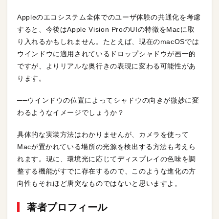
Appleのエコシステム全体でのユーザ体験の共通化を考慮
すると、今後はApple Vision ProのUIの特徴をMacに取
り入れるかもしれません。たとえば、現在のmacOSでは
ウインドウに適用されているドロップシャドウが画一的
ですが、よりリアルな奥行きの表現に変わる可能性があ
ります。
──ウインドウの位置によってシャドウの向きが微妙に変
わるようなイメージでしょうか？
具体的な実装方法はわかりませんが、カメラを使って
Macが置かれている場所の光源を検出する方法も考えら
れます。現に、環境光に応じてディスプレイの色味を調
整する機能がすでに存在するので、このような進化の方
向性もそれほど唐突なものではないと思いますよ。
著者プロフィール