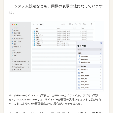
──システム設定なども、同様の表示方法になっています
ね。
MacのFinderウインドウ（写真上）とiPhoneの「ファイル」アプリ（写真
右）。macOS Big Surでは、サイドバーが画面の天地いっぱいまで広がった
が、これによりiOSの画面構成との共通化がいっそう進んだ。