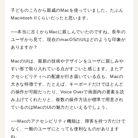
子どものころから親戚のMacを使っていました。たぶん
Macintosh IIくらいだったと思います。
──本当に古くからMacに親しんでいたのですね。長年の
ユーザから見て、現在のmacOSのUIはどのような印象が
ありますか？
MacのUIは、最新の技術やデザインをユーザに親しみや
すい形で取り入れている点がすごいと感じます。またア
クセシビリティへの配慮が行き届いている点も、Macの
大きな特徴です。たとえば、キーボードだけでほとんど
の操作が可能だったり、Voice Overで画面内の要素を読
み上げてくれたりと、複数の操作方法が標準で用意され
ているのはMacのUIの魅力だといえるでしょう。
──Macのアクセシビリティ機能は、障害を持つ方だけで
なく、一般のユーザにとっても便利なものがあります
ね。