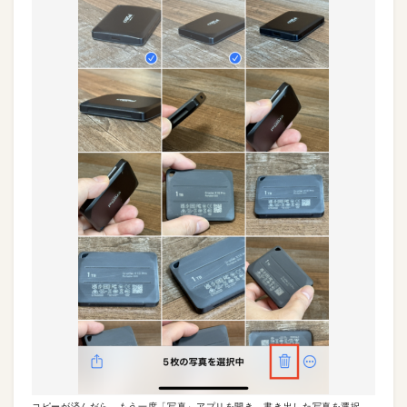
コピーが済んだら、もう一度「写真」アプリを開き、書き出した写真を選択。