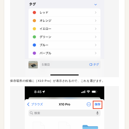
保存場所の候補に［X10 Pro］が表示されるので、これを選びます。