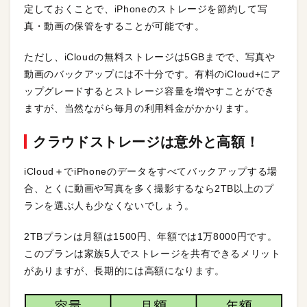
定しておくことで、iPhoneのストレージを節約して写
真・動画の保管をすることが可能です。
ただし、iCloudの無料ストレージは5GBまでで、写真や
動画のバックアップには不十分です。有料のiCloud+にア
ップグレードするとストレージ容量を増やすことができ
ますが、当然ながら毎月の利用料金がかかります。
クラウドストレージ
は意外と高額
！
iCloud＋でiPhoneのデータをすべてバックアップする場
合、とくに動画や写真を多く撮影するなら2TB以上のプ
ランを選ぶ人も少なくないでしょう。
2TBプランは月額は1500円、年額では1万8000円です。
このプランは家族5人でストレージを共有できるメリット
がありますが、長期的には高額になります。