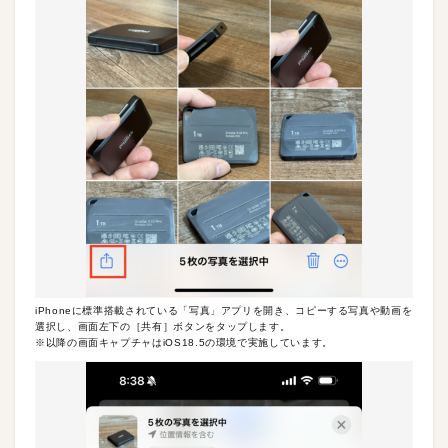
iPhoneに標準搭載されている「写真」アプリを開き、コピーする写真や動画を
選択し、画面左下の［共有］ボタンをタップします。
※以降の画面キャプチャはiOS18.5の環境で実施しています。