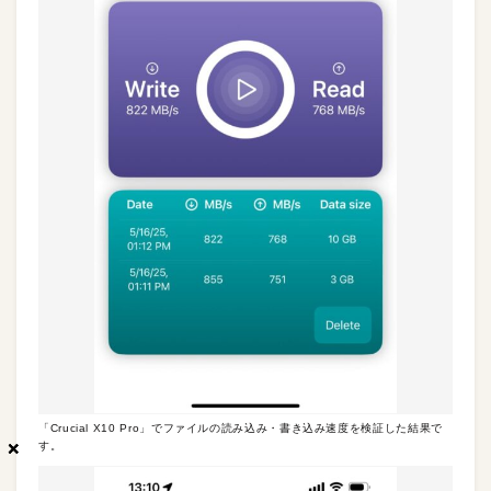
「Crucial X10 Pro」でファイルの読み込み・書き込み速度を検証した結果で
×
×
×
す。