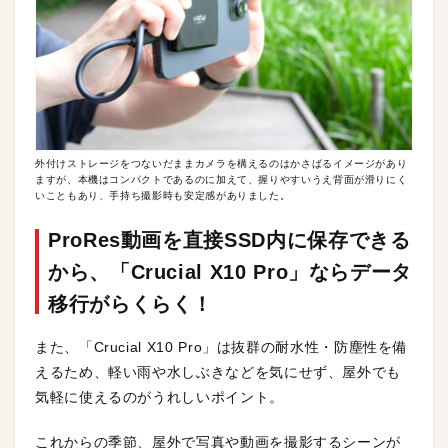
外付けストレージをつないだままカメラを構えるのはかさばるイメージがあり
ますが、本機はコンパクトであるのに加えて、握りやすいうえ背面が滑りにく
いこともあり、手持ち撮影時も安定感がありました。
ProRes
動画を直接SSD内に保存できる
から、「
Crucial X10 Pro」
ならデータ
移行がらくらく！
また、「Crucial X10 Pro」は抜群の耐水性・防塵性を備
えるため、軽い雨や水しぶきなどを気にせず、屋外でも
気軽に使えるのがうれしいポイント。
これからの季節、屋外で写真や動画を撮影するシーンが