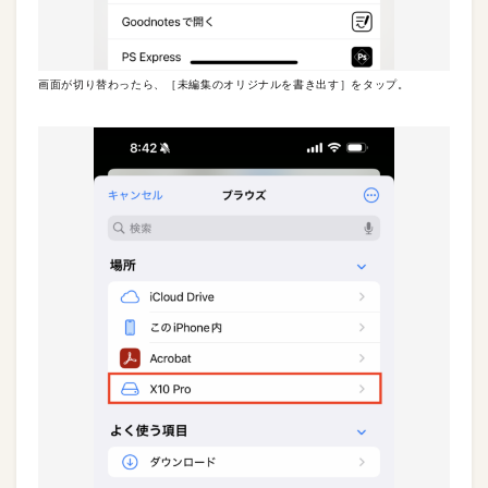
画面が切り替わったら、［未編集のオリジナルを書き出す］をタップ。