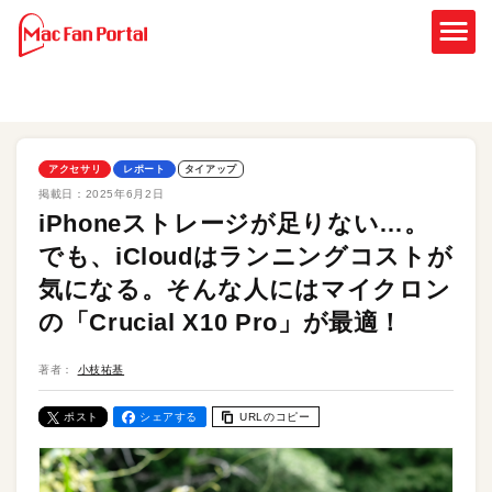
アクセサリ
レポート
タイアップ
掲載日：
2025年6月2日
iPhoneストレージが足りない…。
でも、iCloudはランニングコストが
気になる。そんな人にはマイクロン
の「Crucial X10 Pro」が最適！
著者：
小枝祐基
ポスト
シェアする
URLのコピー