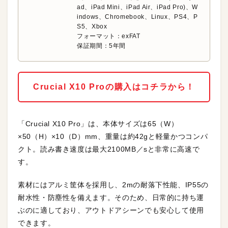
ad
、
iPad Mini
、
iPad Air
、
iPad Pro)、W
indows、Chromebook、Linux、PS4、P
S5、Xbox
フォーマット：exFAT
保証期間：5年間
Crucial X10 Proの購入はコチラから！
「Crucial X10 Pro」は、本体サイズは65（W）
×50（H）×10（D）mm、重量は約42gと軽量かつコンパ
クト。読み書き速度は最大2100MB／sと非常に高速で
す。
素材にはアルミ筐体を採用し、2mの耐落下性能、IP55の
耐水性・防塵性を備えます。そのため、日常的に持ち運
ぶのに適しており、アウトドアシーンでも安心して使用
できます。