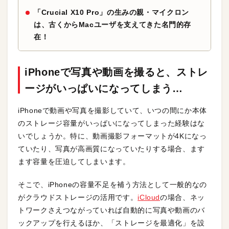
「Crucial X10 Pro」の生みの親・マイクロン
は、古くからMacユーザを支えてきた名門的存
在！
iPhoneで写真や動画を撮ると、ストレ
ージがいっぱいになってしまう…
iPhoneで動画や写真を撮影していて、いつの間にか本体
のストレージ容量がいっぱいになってしまった経験はな
いでしょうか。特に、動画撮影フォーマットが4Kになっ
ていたり、写真が高画質になっていたりする場合、ます
ます容量を圧迫してしまいます。
そこで、iPhoneの容量不足を補う方法として一般的なの
がクラウドストレージの活用です。
iCloud
の場合、ネッ
トワークさえつながっていれば自動的に写真や動画のバ
ックアップを行えるほか、「ストレージを最適化」を設