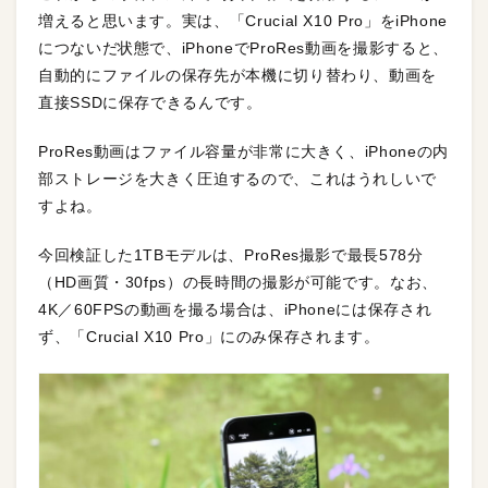
増えると思います。実は、「Crucial X10 Pro」をiPhone
につないだ状態で、iPhoneでProRes動画を撮影すると、
自動的にファイルの保存先が本機に切り替わり、動画を
直接SSDに保存できるんです。
ProRes動画はファイル容量が非常に大きく、iPhoneの内
部ストレージを大きく圧迫するので、これはうれしいで
すよね。
今回検証した1TBモデルは、ProRes撮影で最長578分
（HD画質・30fps）の長時間の撮影が可能です。なお、
4K／60FPSの動画を撮る場合は、iPhoneには保存され
ず、「Crucial X10 Pro」にのみ保存されます。