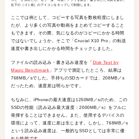
右下の［ゴミ箱］のアイコンをタップして削除します。
ここでは例として、コピーする写真を数枚程度にしまし
たが、より多くの写真や動画をまとめてコピーすること
もできます。その際、気になるのがコピーにかかる時間
ではないでしょうか。そこで「Crucial X10 Pro」の転送
速度や書き出しにかかる時間をチェックしました。
ファイルの読み込み・書き込み速度を「
Disk Test by
Magic Benchmark
」アプリで測定したところ、結果は
768MB／sでした。手持ちのSDカードでは、208MB／s
だったため、速度差は明らかです。
ちなみに、iPhoneの最大速度は1250MB／sのため、この
SSDの性能（読み込み最大速度：2000MB／s）をフルに
発揮することはできません。また、使用するデバイスの
環境によって、速度に差は生じます。しかし、768MB／s
という読み込み速度は、一般的なSSDとしては非常に優
れた性能です。