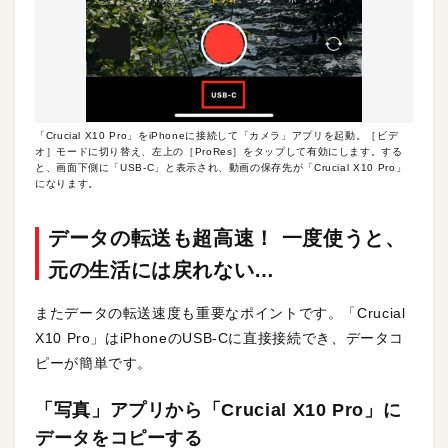
「Crucial X10 Pro」をiPhoneに接続して「カメラ」アプリを起動。［ビデ
オ］モードに切り替え、左上の［ProRes］をタップして有効にします。する
と、画面下側に「USB-C」と表示され、動画の保存先が「Crucial X10 Pro」
になります。
データの転送も超高速！ 一度使うと、
元の生活には戻れない…
またデータの転送速度も重要なポイントです。「Crucial
X10 Pro」はiPhoneのUSB-Cに直接接続でき、データコ
ピーが簡単です。
「写真」アプリから「Crucial X10 Pro」に
データをコピーする