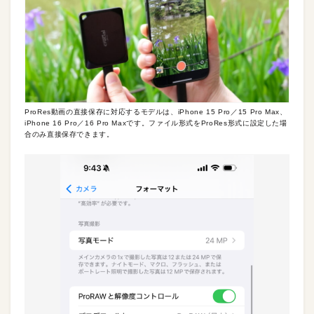
ProRes動画の直接保存に対応するモデルは、iPhone 15 Pro／15 Pro Max、
iPhone 16 Pro／16 Pro Maxです。ファイル形式をProRes形式に設定した場
合のみ直接保存できます。