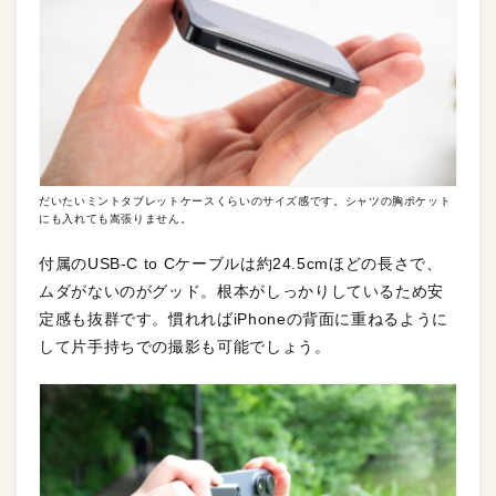
だいたいミントタブレットケースくらいのサイズ感です。シャツの胸ポケット
にも入れても嵩張りません。
付属のUSB-C to Cケーブルは約24.5cmほどの長さで、
ムダがないのがグッド。根本がしっかりしているため安
定感も抜群です。慣れればiPhoneの背面に重ねるように
して片手持ちでの撮影も可能でしょう。