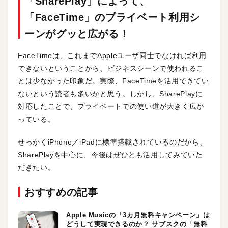
「SharePlay」によって、
「FaceTime」のプライベート利用シ
ーンがグッと広がる！
FaceTimeは、これまでAppleユーザ同士でなければ利用
できないということから、ビジネスシーンで使われるこ
とは少なかった印象だ。実際、FaceTimeを活用できてい
ないという読者も多いかと思う。しかし、SharePlayに
対応したことで、プライベートでの使い道が大きく広が
っている。
せっかくiPhone／iPadに標準搭載されているのだから、
SharePlayを中心に、今後はぜひとも活用してみていた
だきたい。
おすすめの記事
Apple Musicの「3カ月無料キャンペーン」は
どうして実現できるのか？ サブスクの「無料