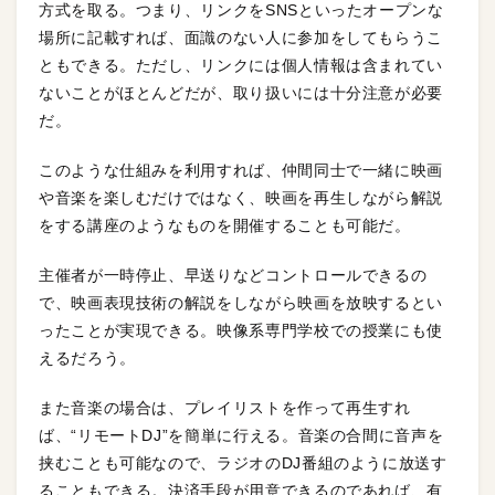
方式を取る。つまり、リンクをSNSといったオープンな
場所に記載すれば、面識のない人に参加をしてもらうこ
ともできる。ただし、リンクには個人情報は含まれてい
ないことがほとんどだが、取り扱いには十分注意が必要
だ。
このような仕組みを利用すれば、仲間同士で一緒に映画
や音楽を楽しむだけではなく、映画を再生しながら解説
をする講座のようなものを開催することも可能だ。
主催者が一時停止、早送りなどコントロールできるの
で、映画表現技術の解説をしながら映画を放映するとい
ったことが実現できる。映像系専門学校での授業にも使
えるだろう。
また音楽の場合は、プレイリストを作って再生すれ
ば、“リモートDJ”を簡単に行える。音楽の合間に音声を
挟むことも可能なので、ラジオのDJ番組のように放送す
ることもできる。決済手段が用意できるのであれば、有