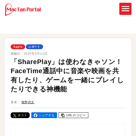
Apple
レポート
掲載日：
2025年5月11日
「SharePlay」は使わなきゃソン！
FaceTime通話中に音楽や映画を共
有したり、ゲームを一緒にプレイし
たりできる神機能
著者：
牧野武文
ポスト
シェアする
URLのコピー