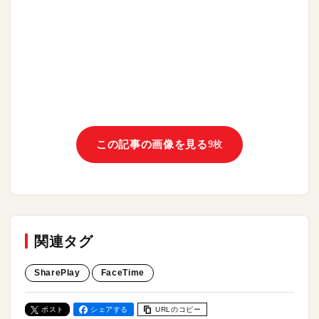
この記事の画像を見る
9枚
関連タグ
SharePlay
FaceTime
ポスト
シェアする
URLのコピー