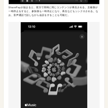
SharePayが始まると、双方で同時に同じコンテンツが再生される。主催側が
一時停止をすると、参加側も一時停止になり、再生などもシンクロされる。な
お、音声通話で話しながら会話をすることも可能だ。