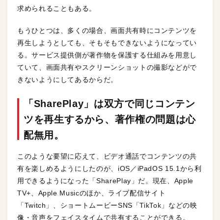
求められることもある。
もうひとつは、多くの場合、画面共有時にコンテンツを
再生しようとしても、そもそもできないようになってい
る。サービス提供側が著作物を保護する仕組みを用意し
ていて、画面共有やスクリーンショットの撮影などがで
きないようにしてあるからだ。
「SharePlay」は双方で同じコンテン
ツを再生するから、著作権の問題は心
配無用。
このような要望に応えて、ビデオ通話でコンテンツの共
有を楽しめるようにしたのが、iOS／iPadOS 15.1から利
用できるようになった「SharePlay」だ。現在、Apple
TV+、Apple Musicのほか、ライブ配信サイト
「Twitch」、ショートムービーSNS「TikTok」などの映
像・音声をフェイスタイムで共有することができる。