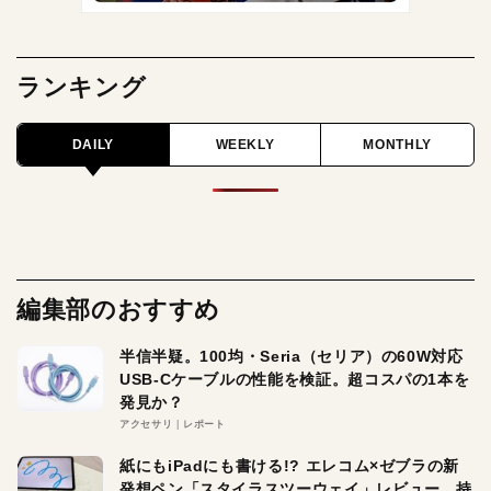
ランキング
DAILY
WEEKLY
MONTHLY
編集部のおすすめ
半信半疑。100均・Seria（セリア）の60W対応
USB-Cケーブルの性能を検証。超コスパの1本を
発見か？
アクセサリ
レポート
紙にもiPadにも書ける!? エレコム×ゼブラの新
発想ペン「スタイラスツーウェイ」レビュー。持