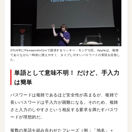
2018年にPasswordsConで講演するリッキー・モンデロ氏。Appleは、複雑
でありながら一時的に憶えやすく、タイプしやすいパスワードの実現を目指し
た。
単語として意味不明！ だけど、手入力
は簡単
パスワードは複雑であるほど安全性が高まるが、複雑で
長いパスワードは手入力が困難になる。そのため、複雑
さと入力のしやすさという相反する要求を満たすパスワ
ードが理想的だ。
複数の単語を組み合わせたフレーズ（例：「地名」＋