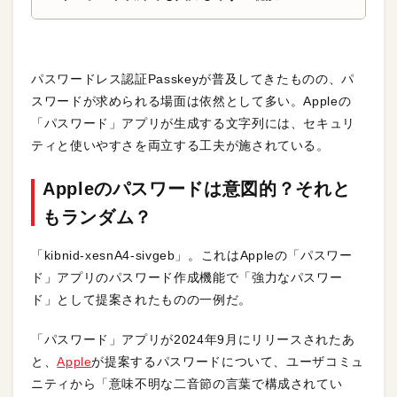
パスワードレス認証Passkeyが普及してきたものの、パ
スワードが求められる場面は依然として多い。Appleの
「パスワード」アプリが生成する文字列には、セキュリ
ティと使いやすさを両立する工夫が施されている。
Appleのパスワードは意図的？それと
もランダム？
「kibnid-xesnA4-sivgeb」。これはAppleの「パスワー
ド」アプリのパスワード作成機能で「強力なパスワー
ド」として提案されたものの一例だ。
「パスワード」アプリが2024年9月にリリースされたあ
と、
Apple
が提案するパスワードについて、ユーザコミュ
ニティから「意味不明な二音節の言葉で構成されてい