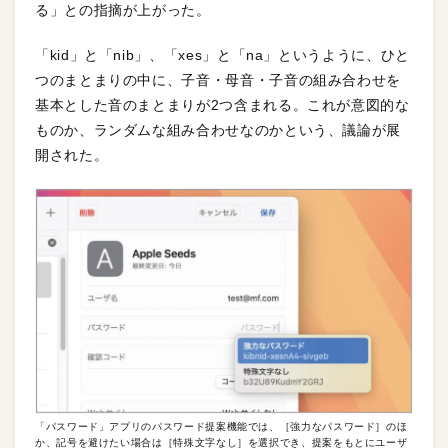
る」との指摘が上がった。
「kid」と「nib」、「xes」と「na」というように、ひと
つのまとまりの中に、子音・母音・子音の組み合わせを
基本とした音のまとまりが2つ含まれる。これが意図的な
ものか、ランダムな組み合わせなのかという、議論が展
開された。
「パスワード」アプリのパスワード提案機能では、［強力なパスワード］のほ
か、記号を避けたい場合は［特殊文字なし］を選択でき、提案をもとにユーザ