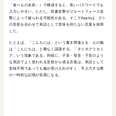
「食べもの名前」）で構成すると、長いパスワードでも
入力しやすい。ただし、辞書攻撃やブルートフォース攻
撃によって破られる可能性がある。そこでAppleは、2つ
の音節を合わせて単語として意味を持たない言葉を採用
した。
たとえば、「こんちには」という書き間違えを、人の脳
は「こんにちは」と難なく認識する。「タイポグリセミ
ア」いう現象である。同様に、子音・母音・子音のよう
な英語でよく使われる音節から成る言葉は、単語として
意味不明であっても脳が受け入れやすく、手入力する際
の一時的な記憶が容易になる。