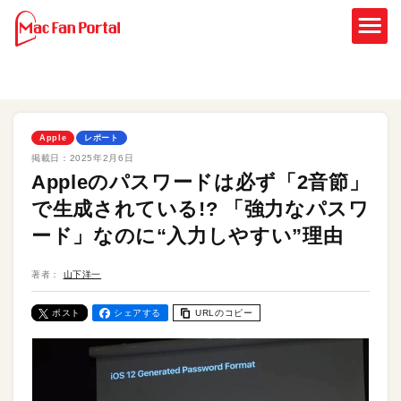
Apple
レポート
掲載日：
2025年2月6日
Appleのパスワードは必ず「2音節」
で生成されている!? 「強力なパスワ
ード」なのに“入力しやすい”理由
著者：
山下洋一
ポスト
シェアする
URLのコピー