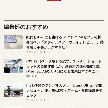
編集部のおすすめ
紙にもiPadにも書ける!? エレコム×ゼブラの新
発想ペン「スタイラスツーウェイ」レビュー。持
ち替え不要がラクすぎた！
アクセサリ
レポート
iOS 27（ベータ版）を試す。Siri AI、ショート
カットの自動作成ほか、期待大の便利機能5選。
iPhoneがAIの入り口になる未来はすぐそこ！
OS
レポート
Insta360のジンバルカメラ「Luna Ultra」実践
レビュー。4K／8K比較・ズーム・夜間撮影をチ
ェック
アクセサリ
レポート