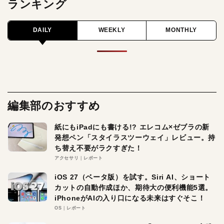
ランキング
DAILY
WEEKLY
MONTHLY
編集部のおすすめ
紙にもiPadにも書ける!? エレコム×ゼブラの新
発想ペン「スタイラスツーウェイ」レビュー。持
ち替え不要がラクすぎた！
アクセサリ
レポート
iOS 27（ベータ版）を試す。Siri AI、ショート
カットの自動作成ほか、期待大の便利機能5選。
iPhoneがAIの入り口になる未来はすぐそこ！
OS
レポート