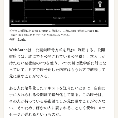
ビデオの解説にあるWebAuthnの仕組み。これにApple独自のFace ID、
Touch IDを組み合わせたものがpasskeyとなる。
画像：
Apple
WebAuthnは、公開鍵暗号方式を巧妙に利用する。公開
鍵暗号は、誰にでも公開されている公開鍵と、本人しか
持たない秘密鍵の2つを使う。2つの鍵は数学的に対にな
っていて、片方で暗号化した内容はもう片方で解読して
元に戻すことができる。
ある人に暗号化したテキストを送りたいときは、自由に
手に入れられる公開鍵で暗号化して送る。この暗号は、
その人が持っている秘密鍵でしか元に戻すことができな
い。そのため、ほかの人に読まれることなく安全にメッ
セージが送れるというものだ。