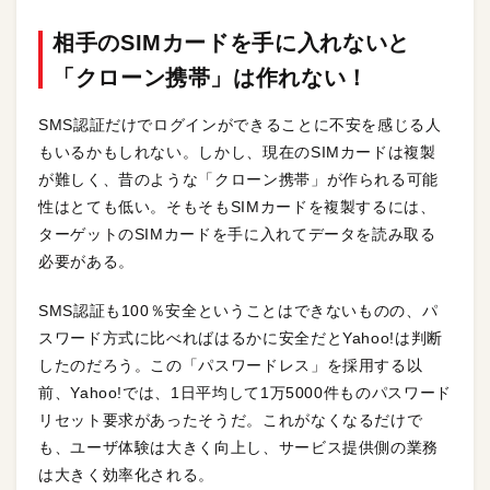
相手のSIMカードを手に入れないと
「クローン携帯」は作れない！
SMS認証だけでログインができることに不安を感じる人
もいるかもしれない。しかし、現在のSIMカードは複製
が難しく、昔のような「クローン携帯」が作られる可能
性はとても低い。そもそもSIMカードを複製するには、
ターゲットのSIMカードを手に入れてデータを読み取る
必要がある。
SMS認証も100％安全ということはできないものの、パ
スワード方式に比べればはるかに安全だとYahoo!は判断
したのだろう。この「パスワードレス」を採用する以
前、Yahoo!では、1日平均して1万5000件ものパスワード
リセット要求があったそうだ。これがなくなるだけで
も、ユーザ体験は大きく向上し、サービス提供側の業務
は大きく効率化される。