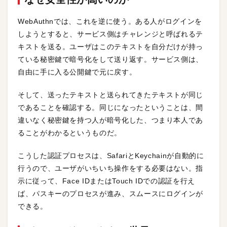
WebAuthnでは、これを逆に使う。ある人がログインを
しようとすると、サービス側はチャレンジと呼ばれるテ
キストを送る。ユーザはこのテキストを自分だけが持っ
ている秘密鍵で暗号化をして送り返す。サービス側は、
自由に手に入る公開鍵で元に戻す。
そして、送ったテキストと送られてきたテキストが同じ
であることを確認する。同じになったということは、間
違いなく秘密鍵を持つ人が暗号化した、つまり本人であ
ることがわかるというものだ。
こうした認証プロセスは、SafariとKeychainが自動的に
行うので、ユーザがいちいち操作をする必要はない。指
示に従って、Face IDまたはTouch IDでの認証を行え
ば、パスキーのプロセスが進み、スムースにログインが
できる。