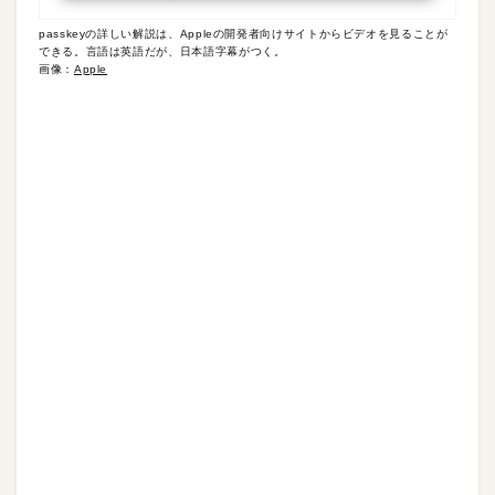
passkeyの詳しい解説は、Appleの開発者向けサイトからビデオを見ることが
できる。言語は英語だが、日本語字幕がつく。
画像：
Apple