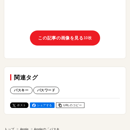
この記事の画像を見る
10枚
関連タグ
パスキー
パスワード
ポスト
シェアする
URLのコピー
トップ
Apple
Appleの「パスキー」とは？ パスワードレスの利点、認証の仕組みを徹底解説