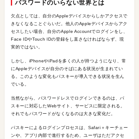
パスワードのいらない世界とは
欠点としては、自分のAppleデバイスからしかアクセスで
きなくなることぐらいだ。他人のAppleデバイスからアク
セスしたい場合、自分のApple Accountでログインをし、
Face IDやTouch IDの登録をし直さなければならず、現
実的ではない。
しかし、iPhoneやiPadを多くの人が持つようになり、常
にAppleデバイスが自分のそばにある状況が生まれてい
る。このような変化もパスキーが導入できる状況を生ん
でいる。
当然ながら、パスワードレスでログインできるのは、パ
スキーに対応したWebサイト、サービスに限定される。
それでもパスワードがなくなるのは大きな変化だ。
パスキーによるログインプロセスは、Safari＋キーチェー
ンや、アプリ内部で進行するため、ユーザはただアクセ