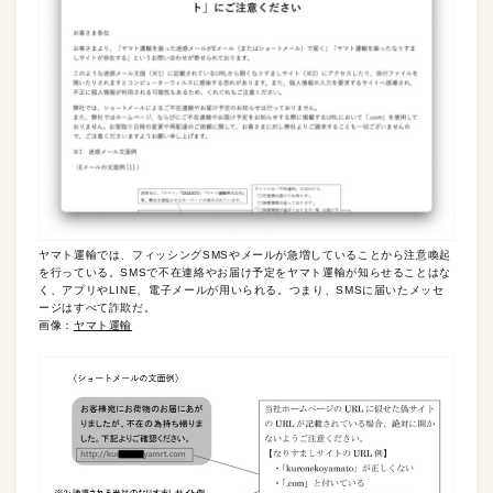
ヤマト運輸では、フィッシングSMSやメールが急増していることから注意喚起
を行っている。SMSで不在連絡やお届け予定をヤマト運輸が知らせることはな
く、アプリやLINE、電子メールが用いられる。つまり、SMSに届いたメッセ
ージはすべて詐欺だ。
画像：
ヤマト運輸