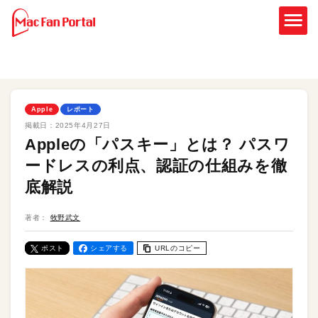
Apple
レポート
掲載日：
2025年4月27日
Appleの「パスキー」とは？ パスワ
ードレスの利点、認証の仕組みを徹
底解説
著者：
牧野武文
ポスト
シェアする
URLのコピー