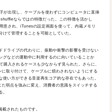
端子が出現し、ケーブルを使わずにコンピュータに直挿
shuffleならではの特徴だった。この特徴を活かし
用意され、iTunesの設定画面を使って、内蔵メモリ
分けて管理することを可能としていた。
ドドライブの代わりに、振動や衝撃の影響を受けない
ングなどの運動中に利用するのに向いていることか
して購入されるケースも少なからず見られた。さらに、
ォンに取り付けて、ケーブルに煩わされないようにする
な使い方ができる音楽再生コア的な存在でもあった。
めに生じた弱点を強みに変え、消費者の意識をスイッチする
る。
号に掲載されたものです。