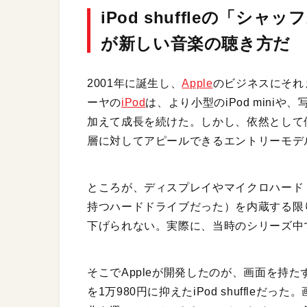
iPod shuffleの「
が新しい音楽の聴き方だ
2001年に誕生し、
Apple
のビジネスにそれ
ーヤの
iPod
は、より小型のiPod miniや
加えて成長を続けた。しかし、依然として
層に対してアピールできるエントリーモデ
ところが、ディスプレイやマイクロハード
持つハードドライブだった）を内蔵する限
下げられない。実際に、当時のシリーズ中でもっ
そこでAppleが開発したのが、画面を持
を1万980円に抑えたiPod shuffl