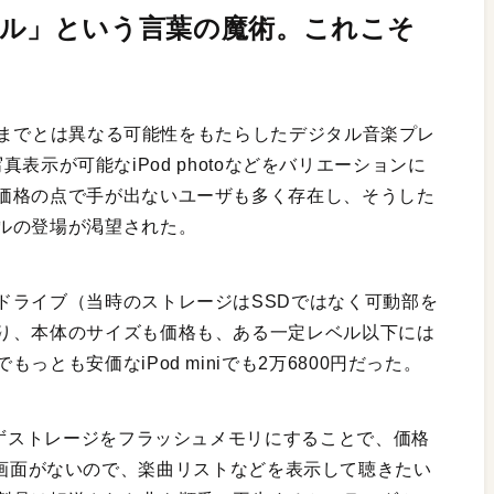
シャッフル」という言葉の魔術。これこそ
までとは異なる可能性をもたらしたデジタル音楽プレ
、写真表示が可能なiPod photoなどをバリエーションに
価格の点で手が出ないユーザも多く存在し、そうした
ルの登場が渇望された。
ドライブ（当時のストレージはSSDではなく可動部を
り、本体のサイズも価格も、ある一定レベル以下には
とも安価なiPod miniでも2万6800円だった。
たずストレージをフラッシュメモリにすることで、価格
eだった。画面がないので、楽曲リストなどを表示して聴きたい