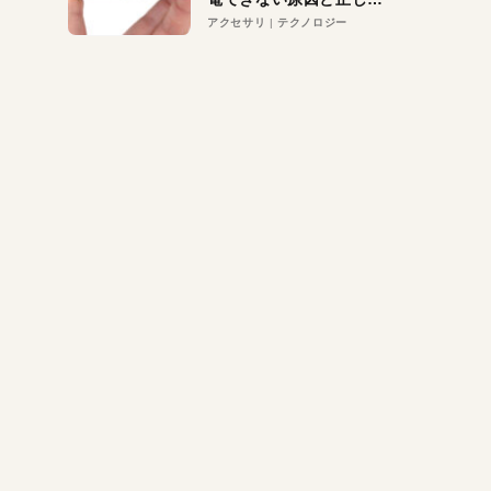
対策
アクセサリ
テクノロジー