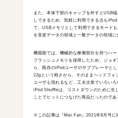
また、本体下部のキャップを外すとUSB
しできるため、気軽に利用できる点もiPod 
て、USBメモリとして利用できるモードも
を音楽データの領域と一般データの領域に
機能面では、機械的な稼働部分を持つハー
フラッシュメモリを採用したため、ジョギ
ら、既存のiPodユーザのサブプレーヤと
22gという軽さから、そのままヘッドフ
ユーザも現れるなど、工夫次第でいろいろ
iPod Shuffleは、コストダウンのた
ことでヒットにつなげた商品だったのであ
※この記事は『Mac Fan』2021年8月