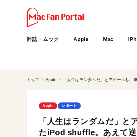
雑誌・ムック
Apple
Mac
iP
トップ
Apple
Apple
レポート
「人生はランダムだ」と
たiPod shuffle。あ