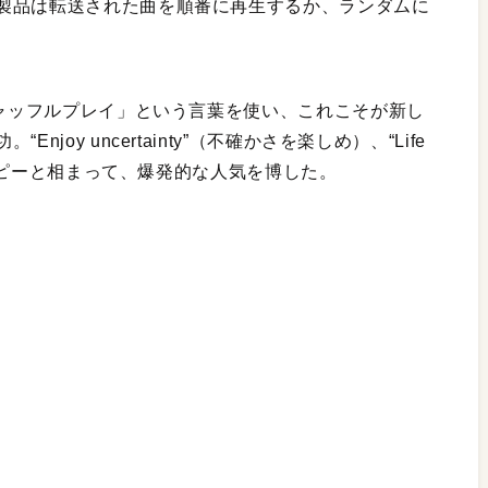
製品は転送された曲を順番に再生するか、ランダムに
シャッフルプレイ」という言葉を使い、これこそが新し
oy uncertainty”（不確かさを楽しめ）、“Life
いうコピーと相まって、爆発的な人気を博した。