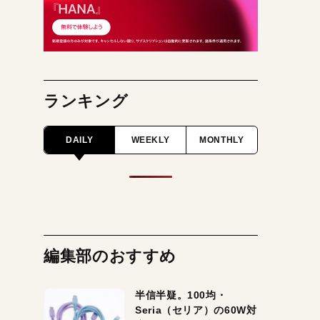
ランキング
DAILY
WEEKLY
MONTHLY
編集部のおすすめ
半信半疑。100均・
Seria（セリア）の60W対