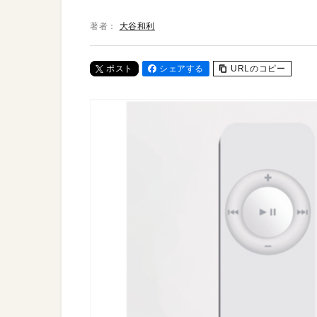
著者：
大谷和利
ポスト
シェアする
URLのコピー