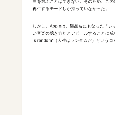
曲を選ぶことはできない。そのため、この
再生するモードしか持っていなかった。
しかし、Appleは、製品名にもなった「
い音楽の聴き方だとアピールすることに成功。“Enj
is random”（人生はランダムだ）と