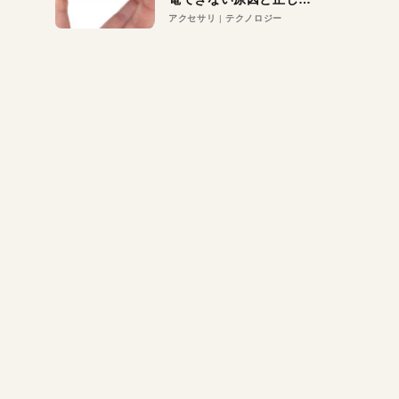
対策
アクセサリ
テクノロジー