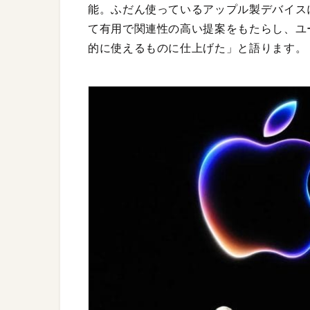
能。ふだん使っているアップル製デバイス
て有用で関連性の高い提案をもたらし、ユ
的に使えるものに仕上げた」と語ります。