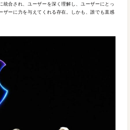
に統合され、ユーザーを深く理解し、ユーザーにとっ
ーザーに力を与えてくれる存在。しかも、誰でも直感