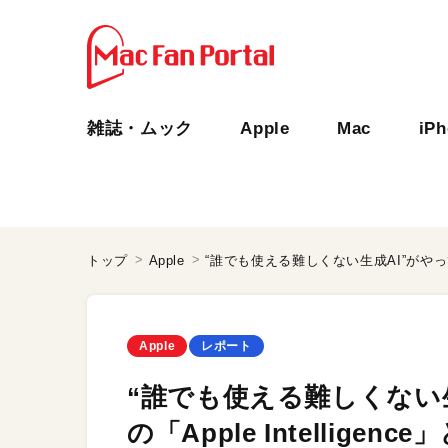
雑誌・ムック
Apple
Mac
iP
トップ
Apple
Apple
レポート
“誰でも使える難しくない
の「Apple Intelligenc