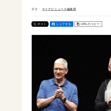
著者：
マイナビニュース編集部
ポスト
シェアする
URLのコピー