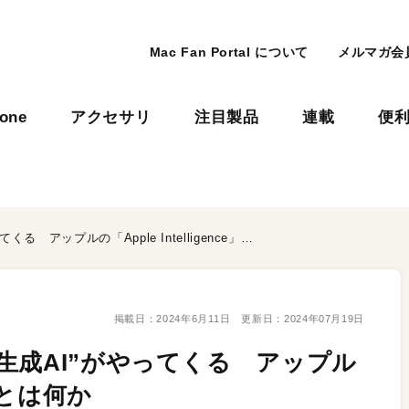
Mac Fan Portal について
メルマガ会
hone
アクセサリ
注目製品
連載
便
“誰でも使える難しくない生成AI”がやってくる アップルの「Apple Intelligence」とは何か
掲載日：
2024年6月11日
更新日：
2024年07月19日
生成AI”がやってくる アップル
e」とは何か