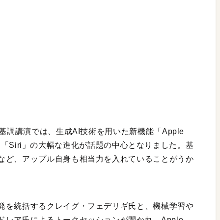
基調講演では、生成AI技術を用いた新機能「Apple
タント「Siri」の大幅な進化が話題の中心となりました。基
など、アップル自身も相当力を入れていることがうか
発を統括するクレイグ・フェデリギ氏と、機械学習や
レア氏によるトークセッションが開かれ、Apple