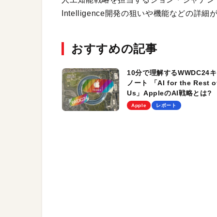
Intelligence開発の狙いや機能などの詳
おすすめの記事
10分で理解するWWDC24
ノート 「AI for the Rest o
Us」AppleのAI戦略とは?
Apple
レポート