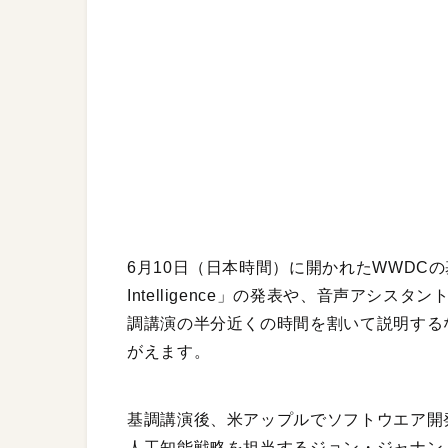
6月10日（日本時間）に開かれたWWDCの
Intelligence」の発表や、音声アシス
調講演の半分近くの時間を割いて説明する
がえます。
基調講演後、米アップルでソフトウエア開
人工知能戦略を担当するジョン・ジャナンド