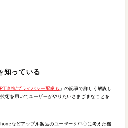
てを知っている
/ChatGPT連携/プライバシー配慮も
」の記事で詳しく解説し
は生成AIの技術を用いてユーザーがやりたいさまざまなことを
ceは、iPhoneなどアップル製品のユーザーを中心に考えた機