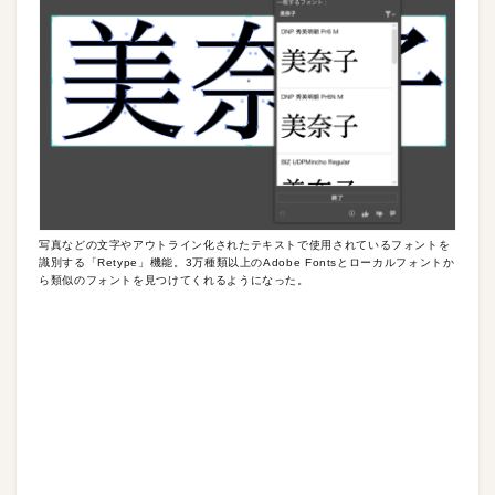
写真などの文字やアウトライン化されたテキストで使用されているフォントを
識別する「Retype」機能。3万種類以上のAdobe Fontsとローカルフォントか
ら類似のフォントを見つけてくれるようになった。