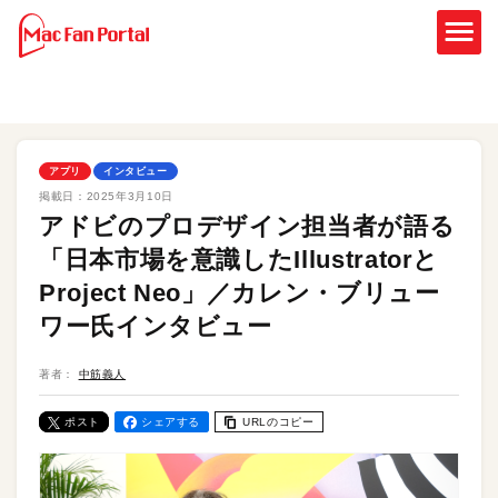
アプリ
インタビュー
掲載日：
2025年3月10日
アドビのプロデザイン担当者が語る
「日本市場を意識したIllustratorと
Project Neo」／カレン・ブリュー
ワー氏インタビュー
著者：
中筋義人
ポスト
シェアする
URLのコピー