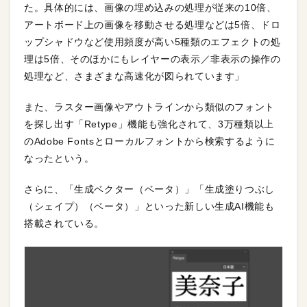
た。具体的には、画像の埋め込みの処理が従来の10倍、
アートボード上の画像を移動させる処理などは5倍、ドロ
ップシャドウなど使用頻度が高い5種類のエフェクトの処
理は5倍、そのほかにもレイヤーの表示／非表示の操作の
処理など、さまざまな高速化が図られています」
また、ラスター画像やアウトラインから類似のフォント
を探し出す「Retype」機能も強化されて、3万種類以上
のAdobe Fontsとローカルフォントから検索するように
なったという。
さらに、「生成ベクター（ベータ）」「生成塗りつぶし
（シェイプ）（ベータ）」といった新しい生成AI機能も
搭載されている。