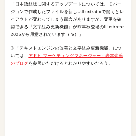
「日本語組版に関するアップデートについては、旧バー
ジョンで作成したファイルを新しいIllustratorで開くとレ
イアウトが変わってしまう懸念がありますが、変更を確
認できる『文字組み更新機能』が昨年秋登場のIllustrator
2025から用意されています（※）」
※「テキストエンジンの改善と文字組み更新機能」につ
いては、
アドビ マーケティングマネージャー・岩本崇氏
のブログ
を参照いただけるとわかりやすいだろう。