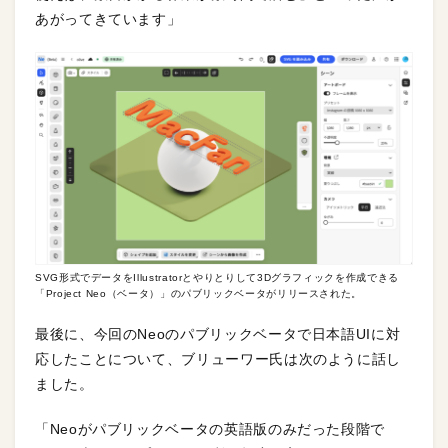
あがってきています」
SVG形式でデータをIllustratorとやりとりして3Dグラフィックを作成できる
「Project Neo（ベータ）」のパブリックベータがリリースされた。
最後に、今回のNeoのパブリックベータで日本語UIに対
応したことについて、ブリューワー氏は次のように話し
ました。
「Neoがパブリックベータの英語版のみだった段階で