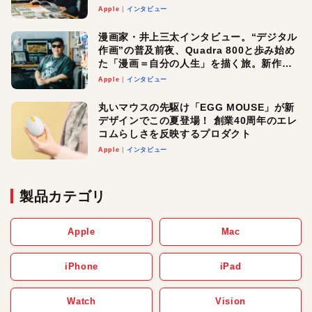
真髄と今後
Apple
インタビュー
漫画家・井上三太インタビュー。“デジタル
作画”の普及前夜、Quadra 800と歩み始め
た「漫画＝自分の人生」を描く旅。新作
『惨家』に込めた想い
Apple
インタビュー
丸いマウスの先駆け「EGG MOUSE」が新
デザインでこの夏登場！ 創業40周年のエレ
コムらしさを反映するプロダクト
Apple
インタビュー
製品カテゴリ
Apple
Mac
iPhone
iPad
Watch
Vision