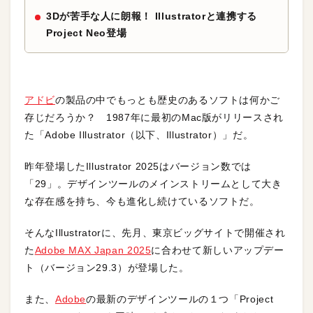
3Dが苦手な人に朗報！ Illustratorと連携する
Project Neo登場
アドビ
の製品の中でもっとも歴史のあるソフトは何かご
存じだろうか？ 1987年に最初のMac版がリリースされ
た「Adobe Illustrator（以下、Illustrator）」だ。
昨年登場したIllustrator 2025はバージョン数では
「29」。デザインツールのメインストリームとして大き
な存在感を持ち、今も進化し続けているソフトだ。
そんなIllustratorに、先月、東京ビッグサイトで開催され
た
Adobe MAX Japan 2025
に合わせて新しいアップデー
ト（バージョン29.3）が登場した。
また、
Adobe
の最新のデザインツールの１つ「Project