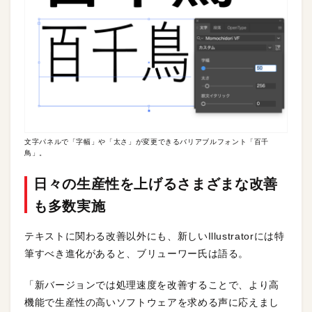
文字パネルで「字幅」や「太さ」が変更できるバリアブルフォント「百千
鳥」。
日々の生産性を上げるさまざまな改善
も多数実施
テキストに関わる改善以外にも、新しいIllustratorには特
筆すべき進化があると、ブリューワー氏は語る。
「新バージョンでは処理速度を改善することで、より高
機能で生産性の高いソフトウェアを求める声に応えまし