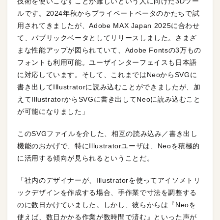
技術を使いこなすことが難しいという人に向けた3Dツー
ルです。2024年秋からプライベートベータのかたちで試
用されてきましたが、Adobe MAX Japan 2025に合わせ
て、パブリックベータとしてリリースしました。さまざ
まな性能アップが図られていて、Adobe Fontsの3万もの
フォントも利用可能。ユーザインターフェイスも日本語
に対応しています。そして、これまではNeoからSVGに
書き出してIllustratorに読み込むことができましたが、加
えてIllustratorからSVGに書き出してNeoに読み込むこと
が可能になりました」
このSVGファイルを介した、相互の読み込み／書き出し
機能のおかげで、特にIllustratorユーザは、Neoを積極的
に活用する傾向が見られるということだ。
「社内のデザイナーが、Illustratorを使ってアイソメトリ
ックデザインを作成する場合、手作業で寸法を調整する
のに数日かけていました。しかし、彼らからは『Neoを
使えば、数日かかる作業が数時間で済む』といった声が