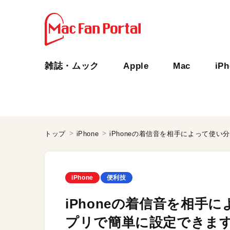
雑誌・ムック
Apple
Mac
iP
トップ
iPhone
iPhone
便利技
iPhoneの着信音を相手
プリで簡単に設定できま