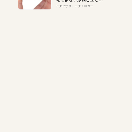
対策
アクセサリ
テクノロジー