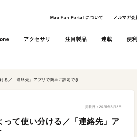
Mac Fan Portal について
メルマガ会
hone
アクセサリ
注目製品
連載
便
iPhoneの着信音を相手によって使い分ける／「連絡先」アプリで簡単に設定できます
掲載日：
2025年3月8日
によって使い分ける／「連絡先」ア
す