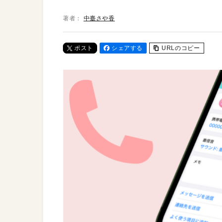
著者：
中臺さや香
ポスト
シェアする
URLのコピー