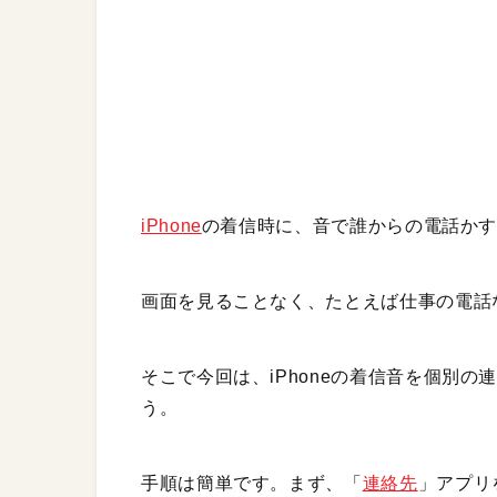
iPhone
の着信時に、音で誰からの電話か
画面を見ることなく、たとえば仕事の電話
そこで今回は、iPhoneの着信音を個別
う。
手順は簡単です。まず、「
連絡先
」アプリ