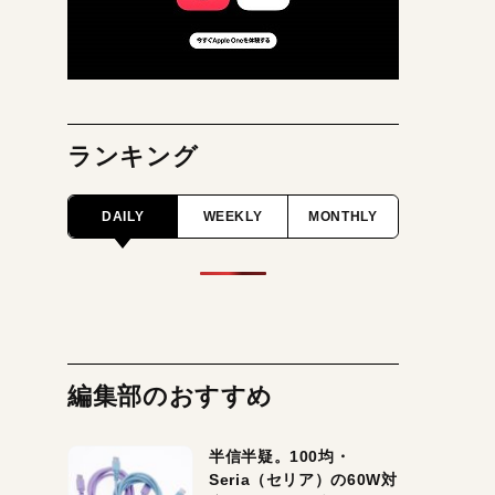
ランキング
DAILY
WEEKLY
MONTHLY
編集部のおすすめ
半信半疑。100均・
Seria（セリア）の60W対