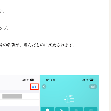
す。
ップ。
音の名前が、選んだものに変更されます。