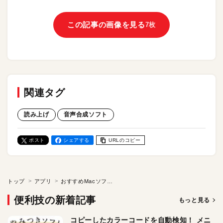
この記事の画像を見る
7枚
関連タグ
読み上げ
音声合成ソフト
ポスト
シェアする
URLのコピー
トップ
アプリ
おすすめMacソフト「音声合成 AIダビング – 音声読み上げ」。129の言語に対応。300種類の音声が利用できるぞ！
便利技の新着記事
もっと見る
コピーしたカラーコードを自動検知！ メニ