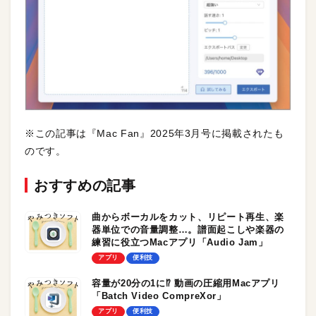
※この記事は『Mac Fan』2025年3月号に掲載されたも
のです。
おすすめの記事
曲からボーカルをカット、リピート再生、楽
器単位での音量調整…。譜面起こしや楽器の
練習に役立つMacアプリ「Audio Jam」
アプリ
便利技
容量が20分の1に⁉︎ 動画の圧縮用Macアプリ
「Batch Video CompreXor」
アプリ
便利技