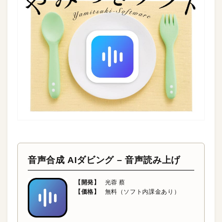
音声合成 AIダビング – 音声読み上げ
【開発】
光蓉 蔡
【価格】
無料（ソフト内課金あり）