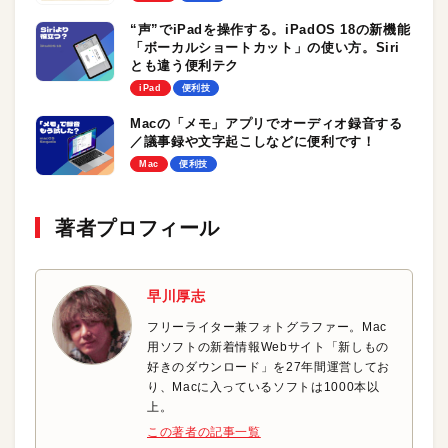
“声”でiPadを操作する。iPadOS 18の新機能
「ボーカルショートカット」の使い方。Siri
とも違う便利テク
iPad
便利技
Macの「メモ」アプリでオーディオ録音する
／議事録や文字起こしなどに便利です！
Mac
便利技
著者プロフィール
早川厚志
フリーライター兼フォトグラファー。Mac
用ソフトの新着情報Webサイト「新しもの
好きのダウンロード」を27年間運営してお
り、Macに入っているソフトは1000本以
上。
この著者の記事一覧