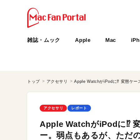
雑誌・ムック
Apple
Mac
iP
トップ
アクセサリ
アクセサリ
レポート
Apple WatchがiPodに
ー。弱点もあるが、ただの