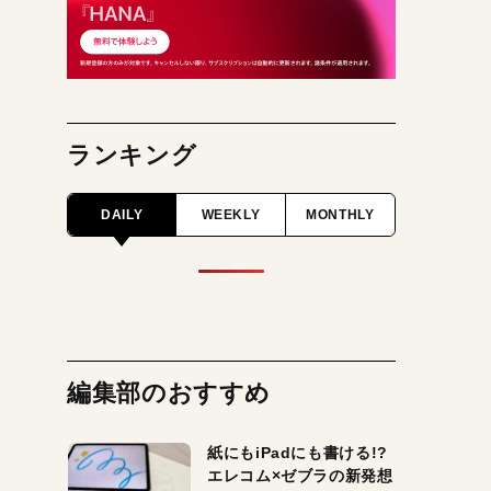
ランキング
DAILY
WEEKLY
MONTHLY
編集部のおすすめ
紙にもiPadにも書ける!?
エレコム×ゼブラの新発想