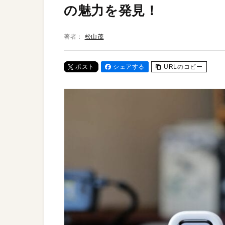
の魅力を発見！
著者：
松山茂
ポスト
シェアする
URLのコピー