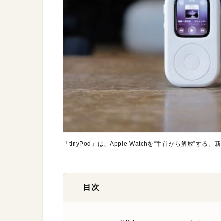
「tinyPod」は、Apple Watchを“手首から解放”
目次