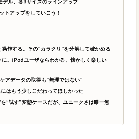
。2モデル、各3サイズのラインアップ
ずはセットアップをしていこう！
chを操作する。その“カラクリ”を分解して確かめる
レイヤに。iPodユーザならわかる、懐かしく楽しい
ルスケアデータの取得も“無理ではない”
性にはもう少しこだわってほしかった
を“試す”変態ケースだが、ユニークさは唯一無