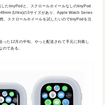
tinyPodと、スクロールホイールなしのtinyPod
m (Ultra)の3サイズがあり、Apple Watch Series
。当然、スクロールホイールを試したいのでtinyPodを注
迫った12月の中旬、やっと配送されて手元に到着し
なのである。