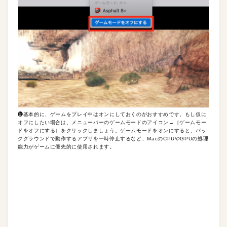
❷基本的に、ゲームをプレイ中はオンにしておくのがおすすめです。もし仮に
オフにしたい場合は、メニューバーのゲームモードのアイコン→［ゲームモー
ドをオフにする］をクリックしましょう。ゲームモードをオンにすると、バッ
クグラウンドで動作するアプリを一時停止するなど、MacのCPUやGPUの処理
能力がゲームに優先的に使用されます。