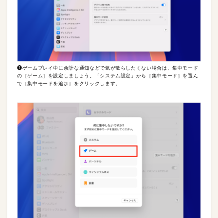
❶ゲームプレイ中に余計な通知などで気が散らしたくない場合は、集中モード
の［ゲーム］を設定しましょう。「システム設定」から［集中モード］を選ん
で［集中モードを追加］をクリックします。