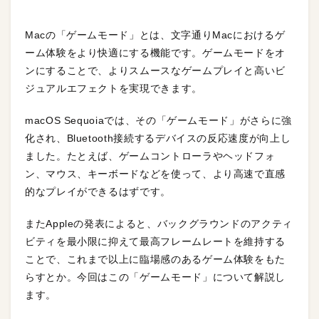
Macの「ゲームモード」とは、文字通りMacにおけるゲ
ーム体験をより快適にする機能です。ゲームモードをオ
ンにすることで、よりスムースなゲームプレイと高いビ
ジュアルエフェクトを実現できます。
macOS Sequoiaでは、その「ゲームモード」がさらに強
化され、Bluetooth接続するデバイスの反応速度が向上し
ました。たとえば、ゲームコントローラやヘッドフォ
ン、マウス、キーボードなどを使って、より高速で直感
的なプレイができるはずです。
またAppleの発表によると、バックグラウンドのアクティ
ビティを最小限に抑えて最高フレームレートを維持する
ことで、これまで以上に臨場感のあるゲーム体験をもた
らすとか。今回はこの「ゲームモード」について解説し
ます。