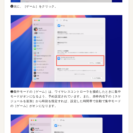
❷次に、［ゲーム］をクリック。
❸集中モードの［ゲーム］は、ワイヤレスコントローラを接続したときに集中
モードがオンになるよう、予め設定されています。また、赤枠内右下の［スケ
ジュールを追加］から時刻を指定すれば、設定した時間帯で自動で集中モード
の［ゲーム］がオンになります。