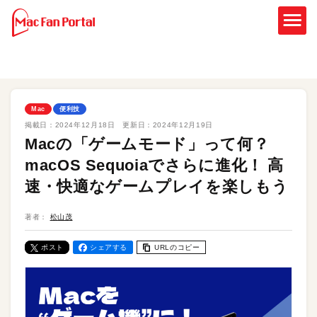
Mac
便利技
掲載日：
2024年12月18日
更新日：
2024年12月19日
Macの「ゲームモード」って何？
macOS Sequoiaでさらに進化！ 高
速・快適なゲームプレイを楽しもう
著者：
松山茂
ポスト
シェアする
URLのコピー