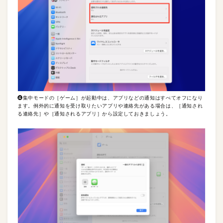
❹集中モードの［ゲーム］が起動中は、アプリなどの通知はすべてオフになり
ます。例外的に通知を受け取りたいアプリや連絡先がある場合は、［通知され
る連絡先］や［通知されるアプリ］から設定しておきましょう。