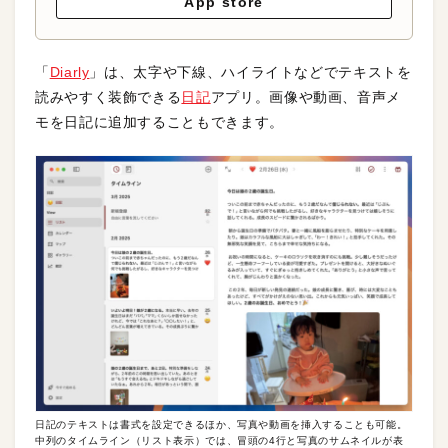
App store
「
Diarly
」は、太字や下線、ハイライトなどでテキストを
読みやすく装飾できる
日記
アプリ。画像や動画、音声メ
モを日記に追加することもできます。
日記のテキストは書式を設定できるほか、写真や動画を挿入することも可能。
中列のタイムライン（リスト表示）では、冒頭の4行と写真のサムネイルが表