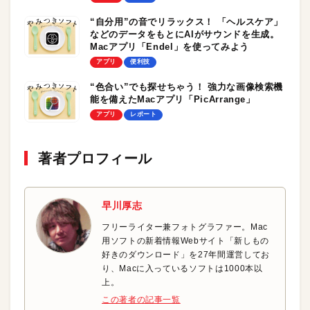
“自分用”の音でリラックス！ 「ヘルスケア」
などのデータをもとにAIがサウンドを生成。
Macアプリ「Endel」を使ってみよう
アプリ
便利技
“色合い”でも探せちゃう！ 強力な画像検索機
能を備えたMacアプリ「PicArrange」
アプリ
レポート
著者プロフィール
早川厚志
フリーライター兼フォトグラファー。Mac
用ソフトの新着情報Webサイト「新しもの
好きのダウンロード」を27年間運営してお
り、Macに入っているソフトは1000本以
上。
この著者の記事一覧