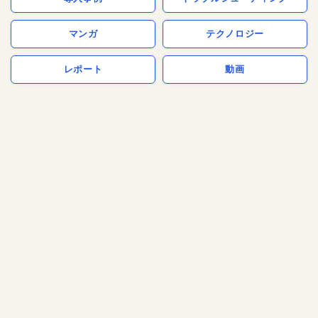
マンガ
テクノロジー
レポート
動画