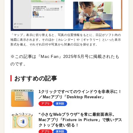
「マップ」表示に切り替えると、写真の位置情報をもとに、日記がソフト内の
地図に表示されます。そのほか［カレンダー］や［ギャラリー］といった表示
形式を備え、それぞれ日付や写真から対象の日記を探せます。
※この記事は『Mac Fan』2025年5月号に掲載されたも
のです。
おすすめの記事
1クリックですべてのウインドウを非表示に！
／Macアプリ「Desktop Revealer」
アプリ
便利技
“小さなWebブラウザ”を常に最前面表示。
Macアプリ「Fixture in Picture」で狭いデス
クトップを使い切る！
アプリ
便利技