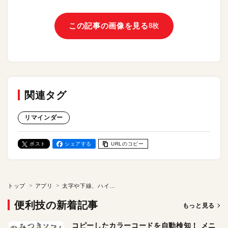
この記事の画像を見る
8枚
関連タグ
リマインダー
ポスト
シェアする
URLのコピー
トップ
アプリ
太字や下線、ハイライトなどでテキストを読みやすく装飾できる！ Mac用日記アプリ「Diarly」
便利技の新着記事
もっと見る
コピーしたカラーコードを自動検知！ メニ