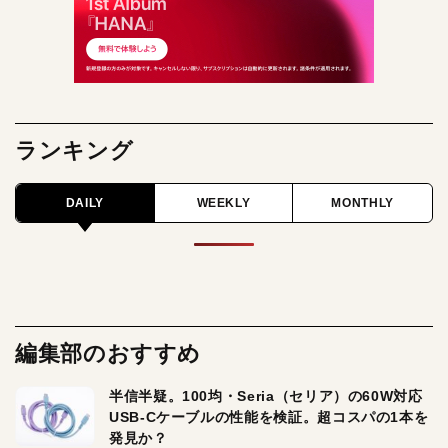
ランキング
DAILY
WEEKLY
MONTHLY
編集部のおすすめ
半信半疑。100均・Seria（セリア）の60W対応
USB-Cケーブルの性能を検証。超コスパの1本を
発見か？