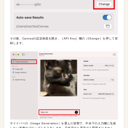
その後、Canvasの設定画面を開き、［API Key］欄の［Change］を押して登
録します。
サイドバーの［Image Generation］を選んだ状態で、中央下の入力欄に生成
したい画像のプロンプトを入力します。日本語でも英語でも問題ありません。