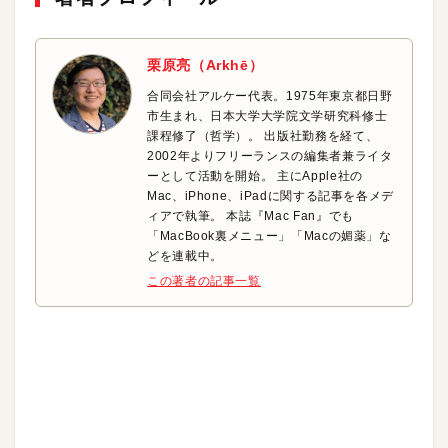
栗原亮（Arkhē）
合同会社アルケー代表。1975年東京都日野
市生まれ、日本大学大学院文学研究科修士
課程修了（哲学）。 出版社勤務を経て、
2002年よりフリーランスの編集者兼ライタ
ーとして活動を開始。 主にApple社の
Mac、iPhone、iPadに関する記事を各メデ
ィアで執筆。 本誌『Mac Fan』でも
「MacBook裏メニュー」「Macの媚薬」な
どを連載中。
この著者の記事一覧