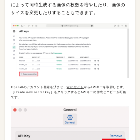
によって同時生成する画像の枚数を増やしたり、画像の
サイズを変更したりすることもできます。
OpenAIのアカウント登録を済ませ、
Webサイト
からAPIキーを取得します。
［Create new secret key］をクリックするとAPIキーの作成とコピーが可能
です。