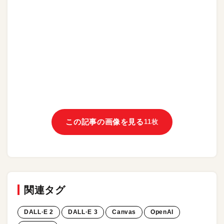
この記事の画像を見る
11枚
関連タグ
DALL·E 2
DALL·E 3
Canvas
OpenAI