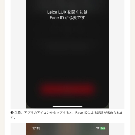
❸ 以降、アプリのアイコンをタップすると、Face IDによる認証が求められま
す。