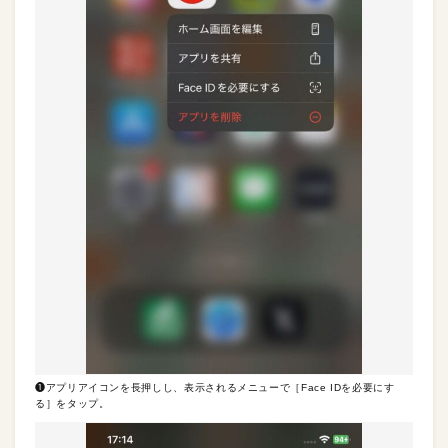
❶アプリアイコンを長押しし、表示されるメニューで［Face IDを必要にす
る］をタップ。