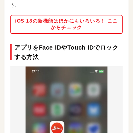
う。
iOS 18の新機能はほかにもいろいろ！ ここ
からチェック
アプリをFace IDやTouch IDでロック
する方法