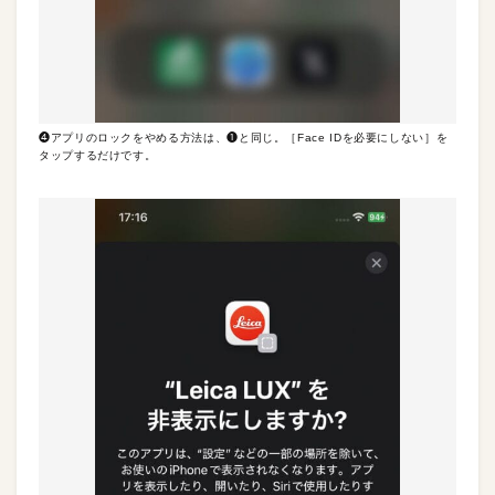
❹アプリのロックをやめる方法は、❶と同じ。［Face IDを必要にしない］を
タップするだけです。