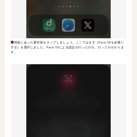
❷用途にあった選択肢をタップしましょう。ここではまず［Face IDを必要に
する］を選択しました。Face IDによる認証を行ったのち、ロックがかかりま
す。