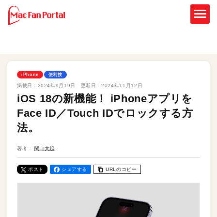
iPhone
便利技
掲載日：
2024年9月19日
更新日：
2024年11月12日
iOS 18の新機能！ iPhoneアプリを
Face ID／Touch IDでロックする方
法。
著者：
関口大起
ポスト
シェアする
URLのコピー