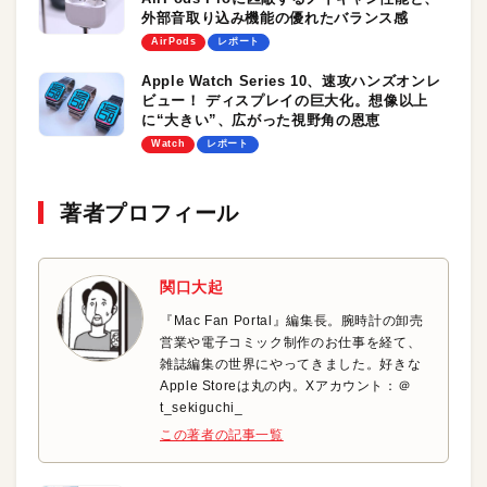
外部音取り込み機能の優れたバランス感
AirPods
レポート
Apple Watch Series 10、速攻ハンズオンレ
ビュー！ ディスプレイの巨大化。想像以上
に“大きい”、広がった視野角の恩恵
Watch
レポート
著者プロフィール
関口大起
『Mac Fan Portal』編集長。腕時計の卸売
営業や電子コミック制作のお仕事を経て、
雑誌編集の世界にやってきました。好きな
Apple Storeは丸の内。Xアカウント：＠
t_sekiguchi_
この著者の記事一覧