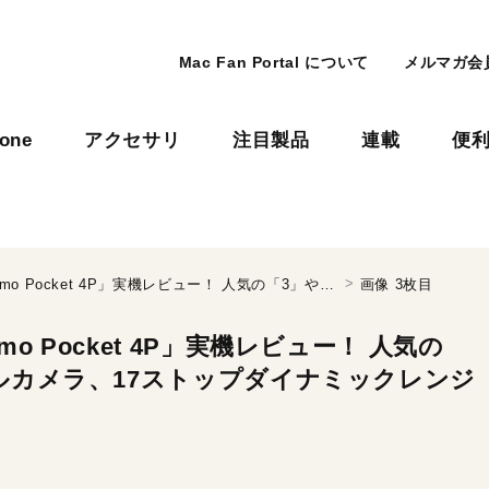
Mac Fan Portal について
メルマガ会
hone
アクセサリ
注目製品
連載
便
オズポケシリーズ最新モデル「Osmo Pocket 4P」実機レビュー！ 人気の「3」や「4」と比較検証。デュアルカメラ、17ストップダイナミックレンジの実力は？
画像 3枚目
 Pocket 4P」実機レビュー！ 人気の
ルカメラ、17ストップダイナミックレンジ