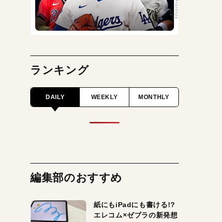
ランキング
DAILY
WEEKLY
MONTHLY
編集部のおすすめ
紙にもiPadにも書ける!?
エレコム×ゼブラの新発想