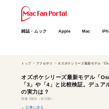
雑誌・ムック
Apple
Mac
iP
トップ
アクセサリ
オズポケシリーズ最新モデル「Osmo
「3」や「4」と比較検証。デュア
の実力は？
画像 3枚目（全15枚）
← 記事に戻る