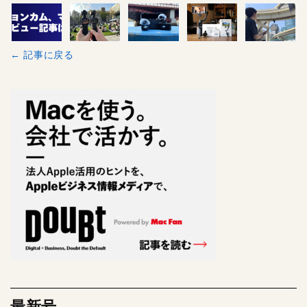
← 記事に戻る
最新号