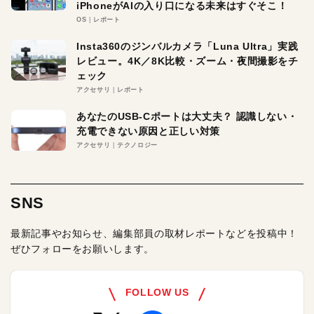
iPhoneがAIの入り口になる未来はすぐそこ！
OS
レポート
Insta360のジンバルカメラ「Luna Ultra」実践
レビュー。4K／8K比較・ズーム・夜間撮影をチ
ェック
アクセサリ
レポート
あなたのUSB-Cポートは大丈夫？ 認識しない・
充電できない原因と正しい対策
アクセサリ
テクノロジー
SNS
最新記事やお知らせ、編集部員の取材レポートなどを投稿中！
ぜひフォローをお願いします。
FOLLOW US