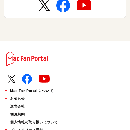
Mac Fan Portal について
お知らせ
運営会社
利用規約
個人情報の取り扱いについて
プレスリリース受付