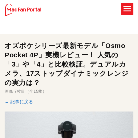
オズポケシリーズ最新モデル「Osmo
Pocket 4P」実機レビュー！ 人気の
「3」や「4」と比較検証。デュアルカ
メラ、17ストップダイナミックレンジ
の実力は？
画像 7枚目（全15枚）
← 記事に戻る