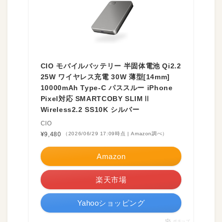
CIO モバイルバッテリー 半固体電池 Qi2.2
25W ワイヤレス充電 30W 薄型[14mm]
10000mAh Type-C パススルー iPhone
Pixel対応 SMARTCOBY SLIMⅡ
Wireless2.2 SS10K シルバー
CIO
¥9,480
（2026/06/29 17:09時点 | Amazon調べ）
Amazon
楽天市場
Yahooショッピング
ポチップ