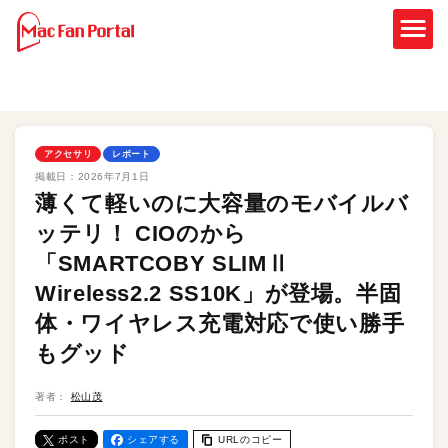
アクセサリ
レポート
掲載日：
2026年7月1日
薄くて軽いのに大容量のモバイルバ
ッテリ！ CIOのから
「SMARTCOBY SLIMⅡ
Wireless2.2 SS10K」が登場。半固
体・ワイヤレス充電対応で使い勝手
もグッド
著者：
松山茂
ポスト
シェアする
URLのコピー