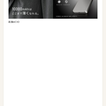
画像●CIO