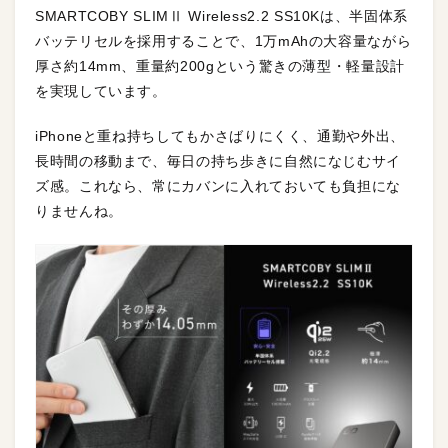
SMARTCOBY SLIMⅡ Wireless2.2 SS10Kは、半固体系
バッテリセルを採用することで、1万mAhの大容量ながら
厚さ約14mm、重量約200gという驚きの薄型・軽量設計
を実現しています。
iPhoneと重ね持ちしてもかさばりにくく、通勤や外出、
長時間の移動まで、毎日の持ち歩きに自然になじむサイ
ズ感。これなら、常にカバンに入れておいても負担にな
りませんね。