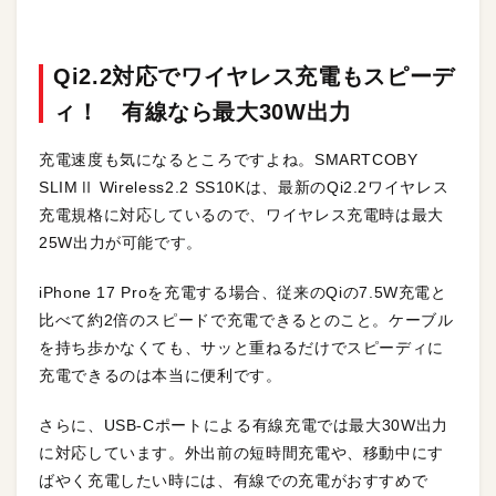
Qi2.2対応でワイヤレス充電もスピーデ
ィ！ 有線なら最大30W出力
充電速度も気になるところですよね。SMARTCOBY
SLIMⅡ Wireless2.2 SS10Kは、最新のQi2.2ワイヤレス
充電規格に対応しているので、ワイヤレス充電時は最大
25W出力が可能です。
iPhone 17 Proを充電する場合、従来のQiの7.5W充電と
比べて約2倍のスピードで充電できるとのこと。ケーブル
を持ち歩かなくても、サッと重ねるだけでスピーディに
充電できるのは本当に便利です。
さらに、USB-Cポートによる有線充電では最大30W出力
に対応しています。外出前の短時間充電や、移動中にす
ばやく充電したい時には、有線での充電がおすすめで