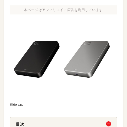
本ページはアフィリエイト広告を利用しています
画像●CIO
目次