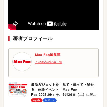
著者プロフィール
Mac Fan編集部
この著者の記事一覧
最新ガジェットを「見て・触って・試せ
る」体験イベント「Mac Fan
Fes.2026.09」を、9月26日（土）に開催
します！
Apple
レポート