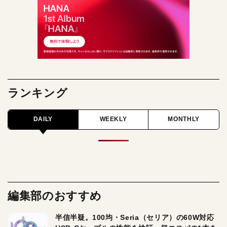
ランキング
DAILY
WEEKLY
MONTHLY
編集部のおすすめ
半信半疑。100均・Seria（セリア）の60W対応