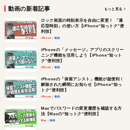
動画の新着記事
もっと見る
ロック画面の時刻表示を自由に変更！ 「適
応型時刻」の使い方【iPhone“知っトク”便
利技】
iPhone
動画
iPhoneの「メッセージ」アプリのスクリー
ニング機能を活用しよう【iPhone“知っト
ク”便利技】
iPhone
動画
iPhoneの「保留アシスト」機能が超便利！
解除された瞬間にお知らせ【iPhone“知っ
トク”便利技】
iPhone
動画
Macでパスワードの変更履歴を確認する方
法【Macの“知っトク”便利技】
Mac
動画