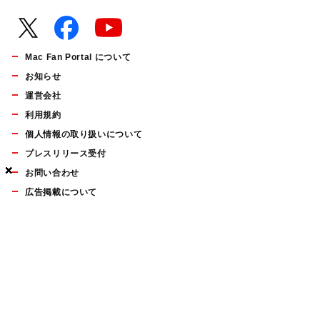
Mac Fan Portal について
お知らせ
運営会社
利用規約
個人情報の取り扱いについて
プレスリリース受付
×
×
×
×
お問い合わせ
広告掲載について
マイナビBOOKS
Mac Fan Portalの人気記事ランキングやおすすめ記事、編集部
員によるコラムなどをまとめたメールマガジンを毎週金曜日に
配信します。お気軽にご登録ください。