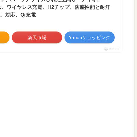
ース、ワイヤレス充電、H2チップ、防塵性能と耐汗
」対応、Qi充電
楽天市場
Yahooショッピング
ポチップ