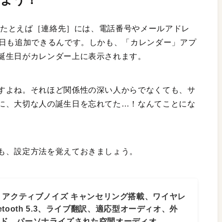
能。たとえば［連絡先］には、電話番号やメールアドレ
生日も追加できるんです。しかも、「カレンダー」アプ
誕生日がカレンダー上に表示されます。
すよね。それほど関係性の深い人からでなくても、サ
に、大切な人の誕生日を忘れてた…！なんてことにな
も、設定方法を覚えておきましょう。
ods 4 アクティブノイズ キャンセリング搭載、ワイヤレ
etooth 5.3、ライブ翻訳、適応型オーディオ、外
ード、パーソナライズされた空間オーディオ、