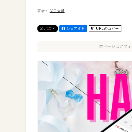
著者：
関口大起
ポスト
シェアする
URLのコピー
本ページはアフィ