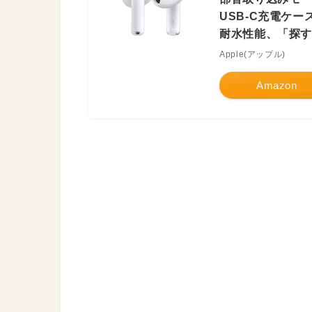
USB-C充電ケ
耐水性能、「探す
Apple(アップル)
Amazon