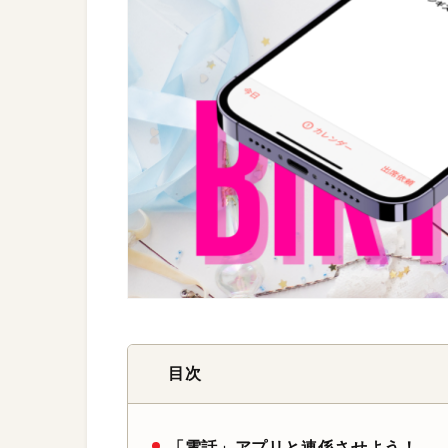
目次
「電話」アプリと連係させよう！