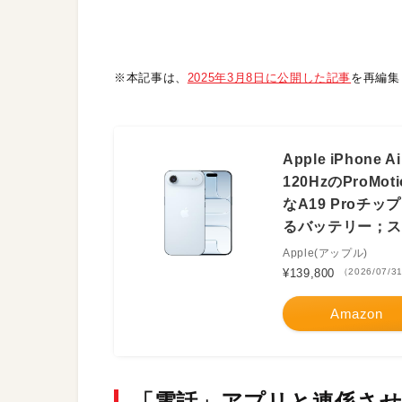
※本記事は、
2025年3月8日に公開した記事
を再編集
Apple iPhone
120HzのProM
なA19 Pro
るバッテリー；
Apple(アップル)
¥139,800
（2026/07/3
Amazon
「電話」アプリと連係さ