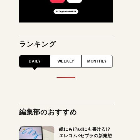
ランキング
DAILY
WEEKLY
MONTHLY
編集部のおすすめ
紙にもiPadにも書ける!?
エレコム×ゼブラの新発想