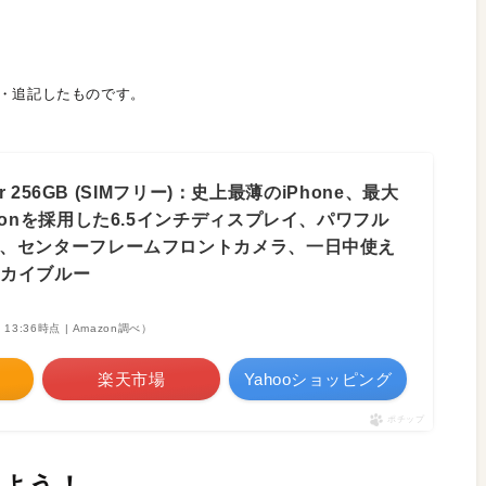
・追記したものです。
 Air 256GB (SIMフリー)：史上最薄のiPhone、最大
otionを採用した6.5インチディスプレイ、パワフル
チップ、センターフレームフロントカメラ、一日中使え
スカイブルー
1 13:36時点 | Amazon調べ）
楽天市場
Yahooショッピング
ポチップ
せよう！