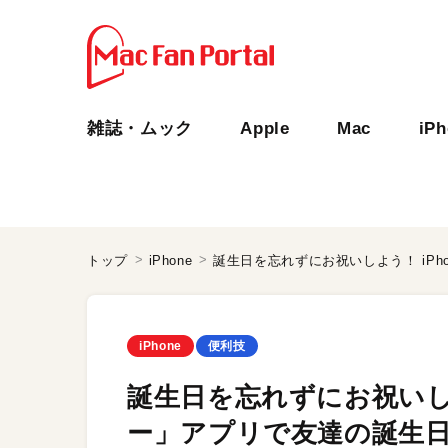
雑誌・ムック
Apple
Mac
iP
トップ
iPhone
iPhone
便利技
誕生日を忘れずにお祝いしよ
ー」アプリで友達の誕生