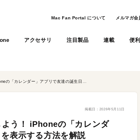
Mac Fan Portal について
メルマガ会
hone
アクセサリ
注目製品
連載
便
誕生日を忘れずにお祝いしよう！ iPhoneの「カレンダー」アプリで友達の誕生日を表示する方法を解説
掲載日：
2026年5月11日
う！ iPhoneの「カレンダ
日を表示する方法を解説