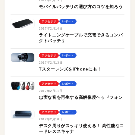
2017年2月15日
モバイルバッテリの選び方のコツを知ろう
アクセサリ
レポート
2017年2月14日
ライトニングケーブルで充電できるコンパ
クトバッテリ
アクセサリ
レポート
2017年2月13日
TスターレンズをiPhoneにも！
アクセサリ
レポート
2017年2月11日
忠実な音を再生する高解像度ヘッドフォン
アクセサリ
レポート
2017年2月10日
デスク周りがスッキリ使える！ 高性能なコ
ードレススキャナ