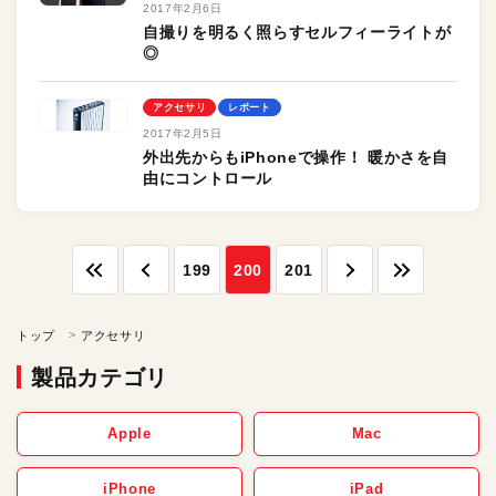
2017年2月6日
自撮りを明るく照らすセルフィーライトが
◎
アクセサリ
レポート
2017年2月5日
外出先からもiPhoneで操作！ 暖かさを自
由にコントロール
199
200
201
トップ
アクセサリ
製品カテゴリ
Apple
Mac
iPhone
iPad