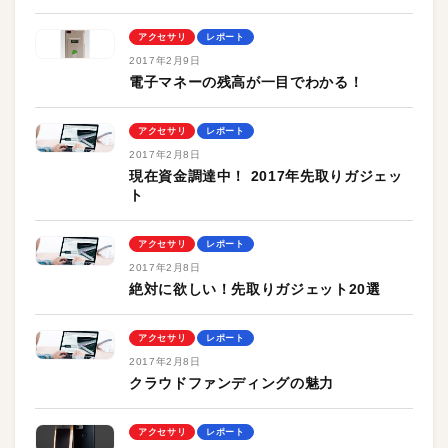
アクセサリ
レポート
2017年2月9日
電子マネーの残高が一目でわかる！
アクセサリ
レポート
2017年2月8日
現在資金調達中！ 2017年先取りガジェッ
ト
アクセサリ
レポート
2017年2月8日
絶対に欲しい！先取りガジェット20選
アクセサリ
レポート
2017年2月8日
クラウドファンディングの魅力
アクセサリ
レポート