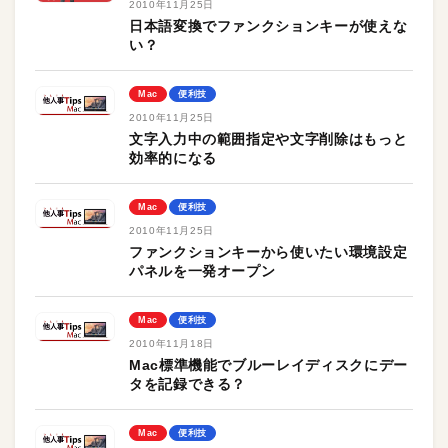
2010年11月25日
日本語変換でファンクションキーが使えな
い？
Mac
便利技
2010年11月25日
文字入力中の範囲指定や文字削除はもっと
効率的になる
Mac
便利技
2010年11月25日
ファンクションキーから使いたい環境設定
パネルを一発オープン
Mac
便利技
2010年11月18日
Mac標準機能でブルーレイディスクにデー
タを記録できる？
Mac
便利技