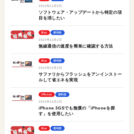
2010年12月9日
ソフトウェア・アップデートから特定の項
目を消したい
Mac
便利技
2010年12月2日
無線通信の速度を簡単に確認する方法
Mac
便利技
2010年12月2日
サファリからフラッシュをアンインストー
ルして省エネを実現
iPhone
便利技
2010年12月2日
iPhone 3GSでも無償の「iPhoneを探
す」を使用したい
Mac
便利技