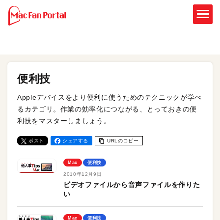
便利技
Appleデバイスをより便利に使うためのテクニックが学べ
るカテゴリ。作業の効率化につながる、とっておきの便
利技をマスターしましょう。
ポスト
シェアする
URLのコピー
Mac
便利技
2010年12月9日
ビデオファイルから音声ファイルを作りた
い
Mac
便利技