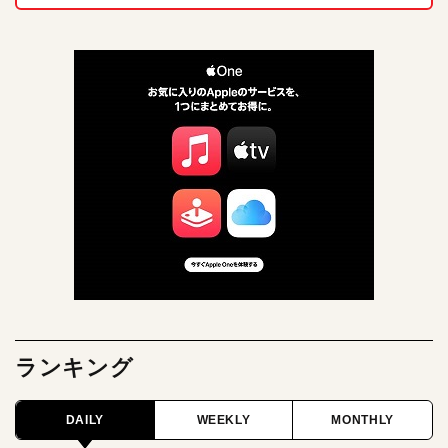
ランキング
DAILY
WEEKLY
MONTHLY