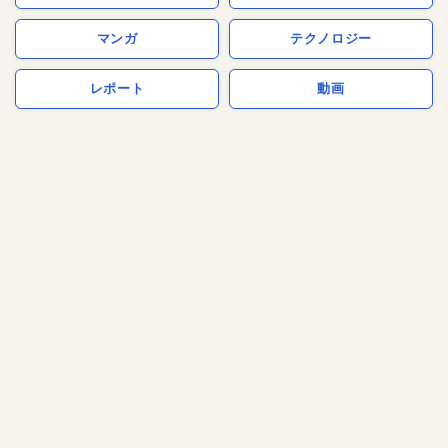
マンガ
テクノロジー
レポート
動画