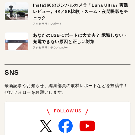
Insta360のジンバルカメラ「Luna Ultra」実践
レビュー。4K／8K比較・ズーム・夜間撮影をチ
ェック
アクセサリ
レポート
あなたのUSB-Cポートは大丈夫？ 認識しない・
充電できない原因と正しい対策
アクセサリ
テクノロジー
SNS
最新記事やお知らせ、編集部員の取材レポートなどを投稿中！
ぜひフォローをお願いします。
FOLLOW US