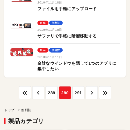
2010年11月18日
ファイルを手軽にアップロード
Mac
便利技
2010年11月18日
サファリで手軽に階層移動する
Mac
便利技
2010年11月11日
余計なウインドウを隠して1つのアプリに
集中したい
289
290
291
トップ
便利技
製品カテゴリ