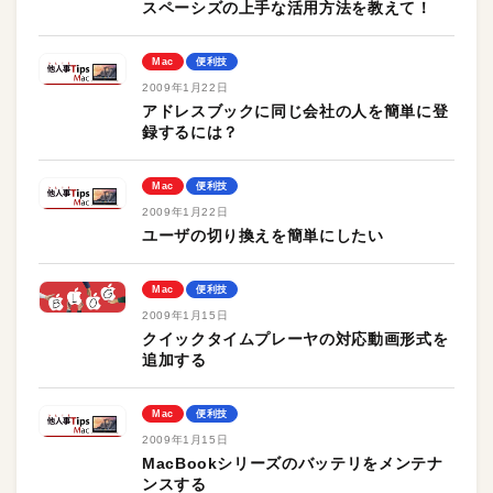
スペーシズの上手な活用方法を教えて！
Mac
便利技
2009年1月22日
アドレスブックに同じ会社の人を簡単に登
録するには？
Mac
便利技
2009年1月22日
ユーザの切り換えを簡単にしたい
Mac
便利技
2009年1月15日
クイックタイムプレーヤの対応動画形式を
追加する
Mac
便利技
2009年1月15日
MacBookシリーズのバッテリをメンテナ
ンスする