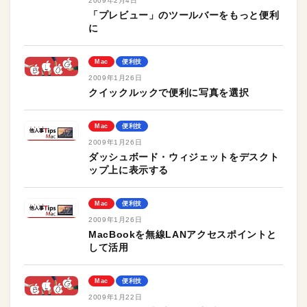
2009年2月4日
「プレビュー」のツールバーをもっと便利
に
Mac
便利技
2009年1月26日
クイックルックで便利に写真を選択
Mac
便利技
2009年1月26日
ダッシュボード・ウィジェットをデスクト
ップ上に表示する
Mac
便利技
2009年1月26日
MacBookを無線LANアクセスポイントと
して活用
Mac
便利技
2009年1月22日