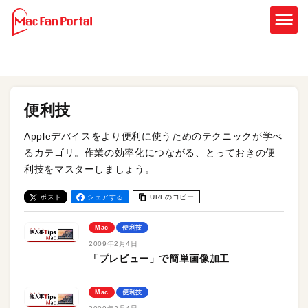
便利技
Appleデバイスをより便利に使うためのテクニックが学べ
るカテゴリ。作業の効率化につながる、とっておきの便
利技をマスターしましょう。
ポスト
シェアする
URLのコピー
Mac
便利技
2009年2月4日
「プレビュー」で簡単画像加工
Mac
便利技