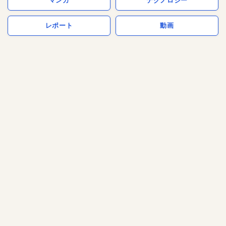
マンガ
テクノロジー
レポート
動画