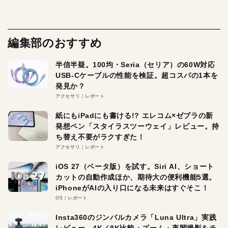
編集部のおすすめ
半信半疑。100均・Seria（セリア）の60W対応
USB-Cケーブルの性能を検証。超コスパの1本を
発見か？
アクセサリ
レポート
紙にもiPadにも書ける!? エレコム×ゼブラの新
発想ペン「スタイラスツーウェイ」レビュー。持
ち替え不要がラクすぎた！
アクセサリ
レポート
iOS 27（ベータ版）を試す。Siri AI、ショート
カットの自動作成ほか、期待大の便利機能5選。
iPhoneがAIの入り口になる未来はすぐそこ！
OS
レポート
Insta360のジンバルカメラ「Luna Ultra」実践