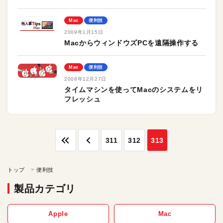
Mac
便利技
2009年1月15日
MacからウィンドウズPCを遠隔操作する
Mac
便利技
2008年12月27日
タイムマシンを使ってMacのシステムをリ
フレッシュ
311
312
313
トップ
便利技
製品カテゴリ
Apple
Mac