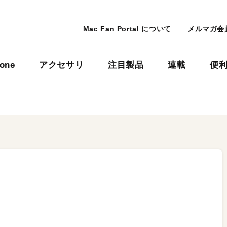
Mac Fan Portal について
メルマガ会
hone
アクセサリ
注目製品
連載
便