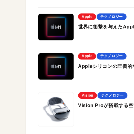
Apple
テクノロジー
世界に衝撃を与えたApp
Apple
テクノロジー
Appleシリコンの圧倒
Vision
テクノロジー
Vision Proが搭載