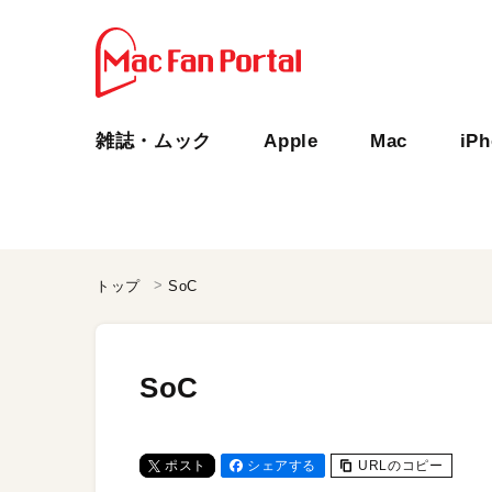
雑誌・ムック
Apple
Mac
iP
トップ
SoC
SoC
ポスト
シェアする
URLのコピー