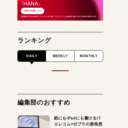
ランキング
DAILY
WEEKLY
MONTHLY
編集部のおすすめ
紙にもiPadにも書ける!?
エレコム×ゼブラの新発想