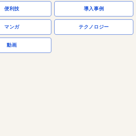
便利技
導入事例
マンガ
テクノロジー
動画