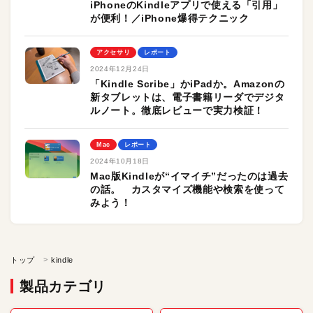
iPhoneのKindleアプリで使える「引用」
が便利！／iPhone爆得テクニック
アクセサリ
レポート
2024年12月24日
「Kindle Scribe」かiPadか。Amazonの
新タブレットは、電子書籍リーダでデジタ
ルノート。徹底レビューで実力検証！
Mac
レポート
2024年10月18日
Mac版Kindleが“イマイチ”だったのは過去
の話。 カスタマイズ機能や検索を使って
みよう！
トップ
kindle
製品カテゴリ