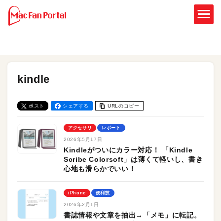
kindle
ポスト
シェアする
URLのコピー
アクセサリ
レポート
2026年5月17日
Kindleがついにカラー対応！ 「Kindle
Scribe Colorsoft」は薄くて軽いし、書き
心地も滑らかでいい！
iPhone
便利技
2026年2月1日
書誌情報や文章を抽出→「メモ」に転記。