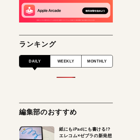
ランキング
DAILY
WEEKLY
MONTHLY
編集部のおすすめ
紙にもiPadにも書ける!?
エレコム×ゼブラの新発想