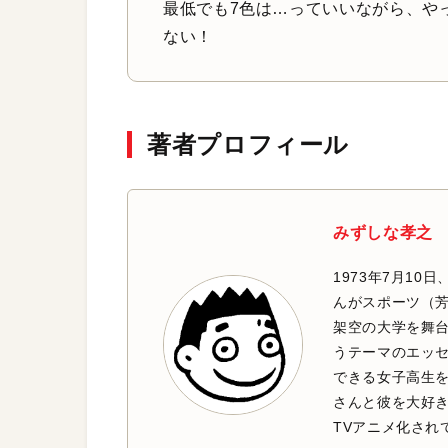
最低でも7色は…っていいながら、や
ない！
著者プロフィール
みずしな孝之
1973年7月10
んがスポーツ（
架空の大学を舞
うテーマのエッ
できる女子高生を
さんと彼を大好
TVアニメ化され