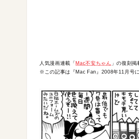
人気漫画連載「
Mac不安ちゃん
」の復刻掲
※この記事は『Mac Fan』2008年11