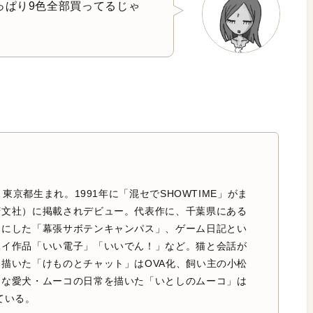
っぱり9色全部買ってるじゃ
日、東京都生まれ。1991年に「混セでSHOWTIME」がま
芳文社）に掲載されデビュー。代表作に、千葉県にある
台にした「幕張サボテンキャンパス」、ゲーム日記とい
セイ作品「いい電子」「いいでん！」など。猫と会話が
描いた「けものとチャット」はOVA化、飼い主の小松
きな愛犬・ムーコの日常を描いた「いとしのムーコ」は
ている。