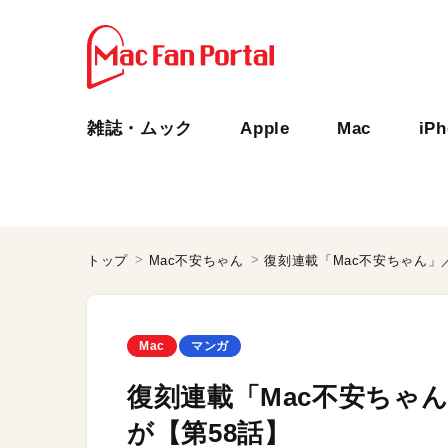
雑誌・ムック
Apple
Mac
iP
トップ
Mac不安ちゃん
復刻連載「Mac不安ちゃん」
Mac
マンガ
復刻連載「Mac不安ちゃ
が【第58話】