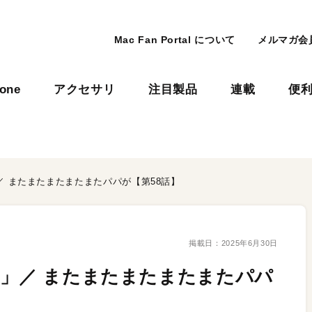
Mac Fan Portal について
メルマガ会
hone
アクセサリ
注目製品
連載
便
／ またまたまたまたまたパパが【第58話】
掲載日：
2025年6月30日
ん」／ またまたまたまたまたパパ