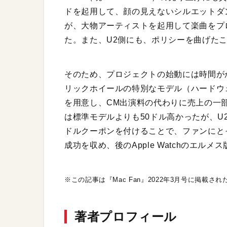
ドを起用して、顔の見えないシルエットダン
が、大物アーティストを起用して楽曲をプ
た。また、U2側にも、ポリシーを曲げた
そのため、プロジェクトの始動には時間がか
リックホイールの特別なモデル（ハードウェアは
を用意し、CM出演料の代わりに売上の一
は標準モデルよりも50ドル高かったが、U
ドルクーポンを付けることで、ファンにとっ
成功を収め、後のApple Watchのエ
※この記事は『Mac Fan』2022年3月号に掲載さ
著者プロフィール