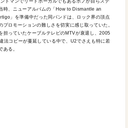
ロントマンでリードボーカルでもあるボノが自らステ
ューアルバムの「How to Dismantle an
Vertigo」を準備中だった同バンドは、ロック界の頂点
のプロモーションの難しさを切実に感じ取っていた。
担っていたケーブルテレビのMTVが衰退し、2005
曲の違法コピーが蔓延している中で、U2でさえも特に若
である。