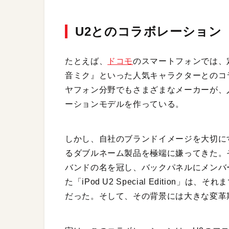
U2とのコラボレーション「iPod
たとえば、
ドコモ
のスマートフォンでは、
音ミク』といった人気キャラクターとのコ
ヤフォン分野でもさまざまなメーカーが、
ーションモデルを作っている。
しかし、自社のブランドイメージを大切にす
るダブルネーム製品を極端に嫌ってきた。
バンドの名を冠し、バックパネルにメンバー
た「iPod U2 Special Editio
だった。そして、その背景には大きな変革