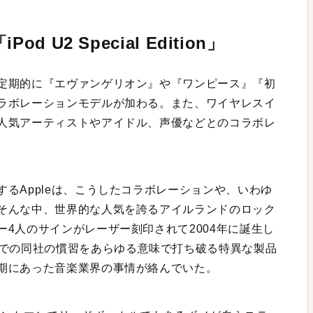
 U2 Special Edition」
定期的に『エヴァンゲリオン』や『ワンピース』『初
ラボレーションモデルが加わる。また、ワイヤレスイ
人気アーティストやアイドル、声優などとのコラボレ
るAppleは、こうしたコラボレーションや、いわゆ
そんな中、世界的な人気を誇るアイルランドのロック
4人のサインがレーザー刻印されて2004年に誕生し
n」は、それまでの同社の慣習をあらゆる意味で打ち破る特異な製品
期にあった音楽業界の事情が絡んでいた。