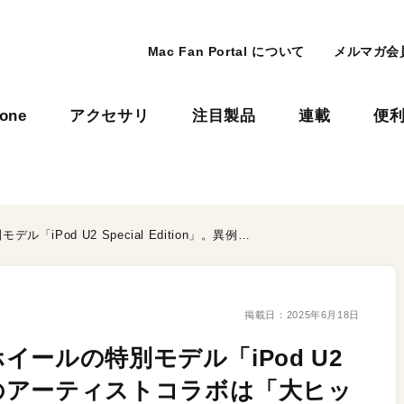
Mac Fan Portal について
メルマガ会
hone
アクセサリ
注目製品
連載
便
黒い筐体に赤いクリックホイールの特別モデル「iPod U2 Special Edition」。異例のアーティストコラボは「大ヒット」を記録
掲載日：
2025年6月18日
ールの特別モデル「iPod U2
」。異例のアーティストコラボは「大ヒッ