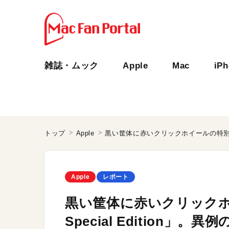
雑誌・ムック
Apple
Mac
iP
トップ
Apple
Apple
レポート
黒い筐体に赤いクリックホイ
Special Edition