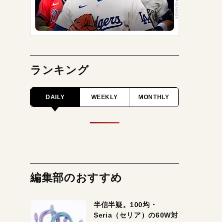
ランキング
DAILY
WEEKLY
MONTHLY
編集部のおすすめ
半信半疑。100均・
Seria（セリア）の60W対