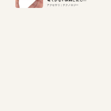
対策
アクセサリ
テクノロジー