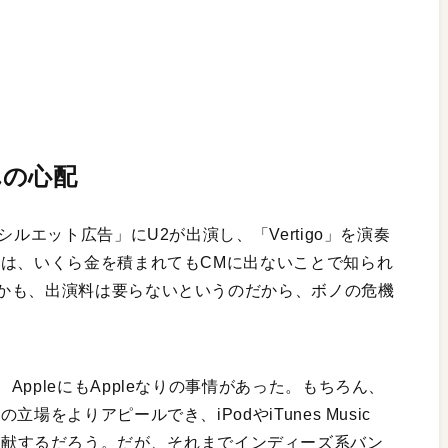
れの心配
ルエット広告」にU2が出演し、「Vertigo」を演奏
2は、いくら金を積まれてもCMに出ないことで知られ
かも、出演料は要らないというのだから、ボノの危機
ppleにもAppleなりの事情があった。もちろん、
をよりアピールでき、iPodやiTunes Music
上げにも貢献するだろう。だが、それまでインディーズ系バン