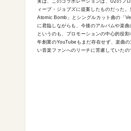
実は、このコラボレーションは、U2のフ
ィーブ・ジョブズに提案したものだった。当時、ニ
Atomic Bomb」とシングルカット曲の「
に君臨しながらも、今後のアルバムや楽曲
というのも、プロモーションの中心的役割を
年創業のYouTubeもまだ存在せず、楽
い音楽ファンへのリーチに苦慮していたの