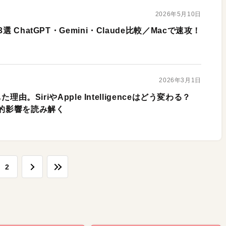
2026年5月10日
 ChatGPT・Gemini・Claude比較／Macで速攻！
2026年3月1日
た理由。SiriやApple Intelligenceはどう変わる？
術的影響を読み解く
2