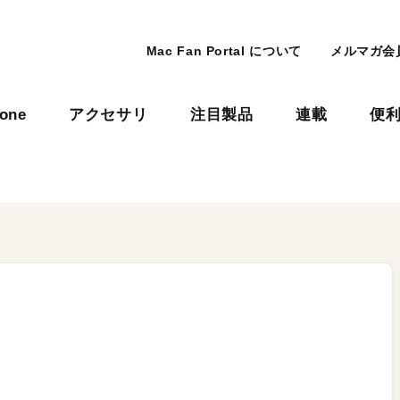
Mac Fan Portal について
メルマガ会
hone
アクセサリ
注目製品
連載
便