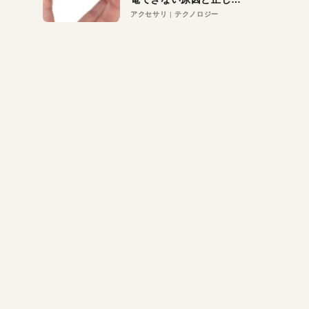
対策
アクセサリ
テクノロジー