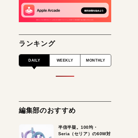
ランキング
DAILY
WEEKLY
MONTHLY
編集部のおすすめ
半信半疑。100均・
Seria（セリア）の60W対