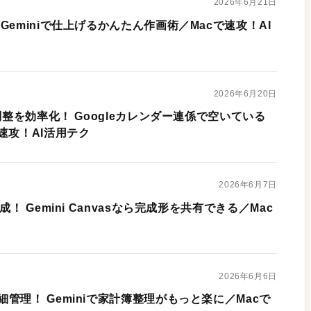
2026年6月21日
Geminiで仕上げるかんたん作画術／Macで速攻！AI
2026年6月20日
調整を効率化！ Googleカレンダー連係で空いている
速攻！AI活用テク
2026年6月7日
！ Gemini Canvasなら完成形を共有できる／Mac
2026年6月6日
管理！ Geminiで家計簿整理がもっと楽に／Macで