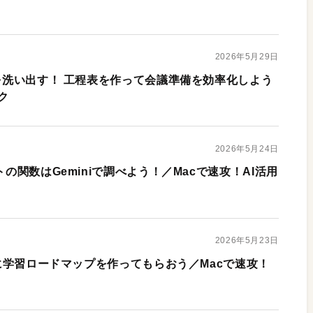
2026年5月29日
とを洗い出す！ 工程表を作って会議準備を効率化しよう
ク
2026年5月24日
トの関数はGeminiで調べよう！／Macで速攻！AI活用
2026年5月23日
niに学習ロードマップを作ってもらおう／Macで速攻！