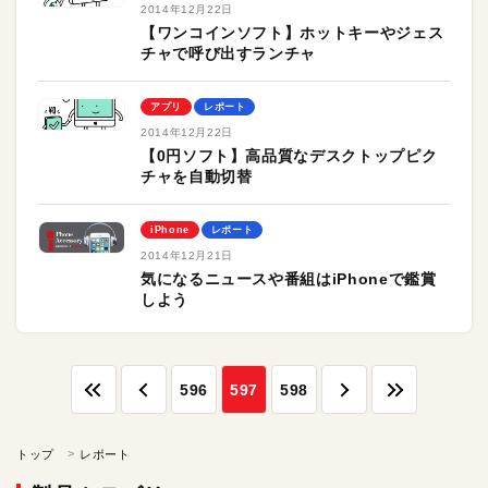
2014年12月22日
【ワンコインソフト】ホットキーやジェス
チャで呼び出すランチャ
アプリ
レポート
2014年12月22日
【0円ソフト】高品質なデスクトップピク
チャを自動切替
iPhone
レポート
2014年12月21日
気になるニュースや番組はiPhoneで鑑賞
しよう
596
597
598
トップ
レポート