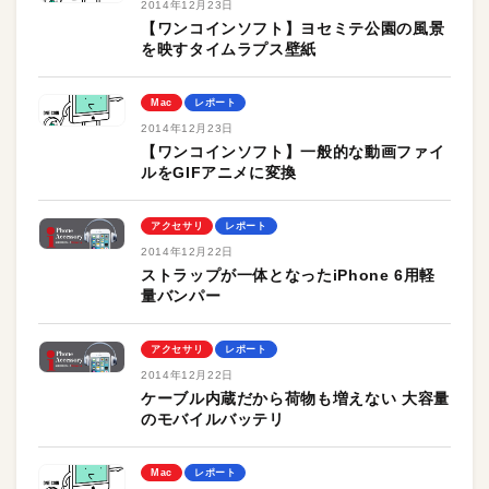
2014年12月23日
【ワンコインソフト】ヨセミテ公園の風景
を映すタイムラプス壁紙
Mac
レポート
2014年12月23日
【ワンコインソフト】一般的な動画ファイ
ルをGIFアニメに変換
アクセサリ
レポート
2014年12月22日
ストラップが一体となったiPhone 6用軽
量バンパー
アクセサリ
レポート
2014年12月22日
ケーブル内蔵だから荷物も増えない 大容量
のモバイルバッテリ
Mac
レポート