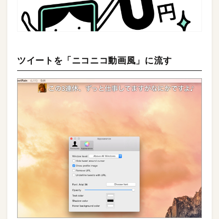
ツイートを「ニコニコ動画風」に流す