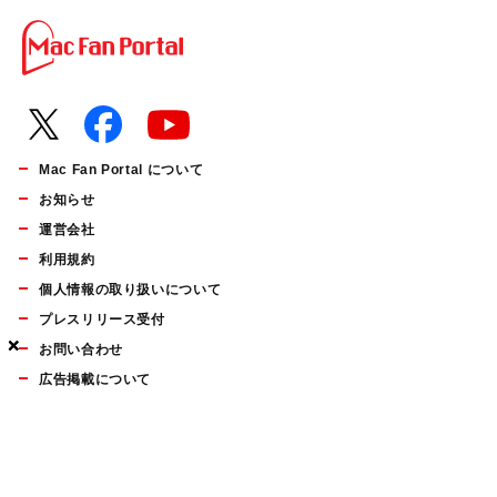
Mac Fan Portal について
お知らせ
運営会社
利用規約
個人情報の取り扱いについて
プレスリリース受付
×
×
×
お問い合わせ
広告掲載について
マイナビBOOKS
Mac Fan Portalの人気記事ランキングやおすすめ記事、編集部