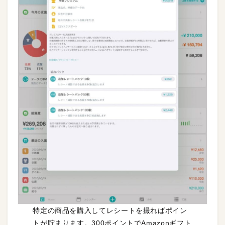
特定の商品を購入してレシートを撮ればポイン
トが貯まります。300ポイントでAmazonギフト