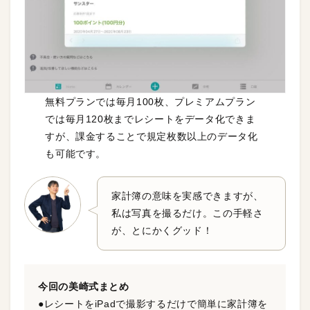
無料プランでは毎月100枚、プレミアムプラン
では毎月120枚までレシートをデータ化できま
すが、課金することで規定枚数以上のデータ化
も可能です。
家計簿の意味を実感できますが、
私は写真を撮るだけ。この手軽さ
が、とにかくグッド！
今回の
美崎式
まとめ
●レシートをiPadで撮影するだけで簡単に家計簿を