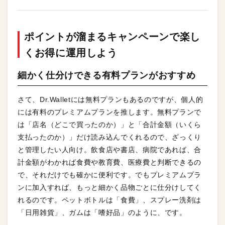
ポイントが溜まるキャンペーンで楽し
くお得に運用しよう
細かく仕分けできる有料プランがおすすめ
さて、Dr.Walletには無料プランもあるのですが、個人的
には有料のプレミアムプランを推します。無料プランで
は「店名（どこで買ったのか）」と「合計金額（いくら
支払ったのか）」だけ読み込んでくれるので、ざっくり
と管理したい人向け。飲食店や書店、病院であれば、合
計金額がわかれば食費や教育費、医療費と判断できるの
で、それだけでも確かに便利です。でもプレミアムプラ
ンに加入すれば、もっと細かく品物ごとに仕分けしてく
れるのです。ペットボトルは「食費」、スプレー洗剤は
「日用雑貨」、ガムは「嗜好品」のように、です。