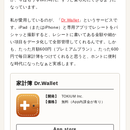
なっています。
私が愛用しているのが、「
Dr.Wa
llet
」というサービスで
す。iPad（またはiPhone）と専用アプリでレシートをパ
シャッと撮影すると、レシートに書いてある金額や細か
い項目をデータ化して全部管理してくれるんです。しか
も、たった月額600円（プレミアムプラン）。たった600
円で毎日家計簿をつけてくれると思うと、ホントに便利
な時代になったなぁと実感します。
家計簿 Dr.Wallet
【開発】
TOKIUM Inc.
【価格】
無料（App内課金が有り）
App store