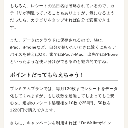
もちろん、レシートの品目名は省略されているので、カ
テゴリが間違っていることもありますが、気になるよう
だったら、カテゴリをタップすれば自分で変更できま
す。
また、データはクラウドに保存されるので、Mac、
iPad、iPhoneなど、自分が使いたいときに近くにあるデ
バイスを使えばOK。家ではiPadかMac、出先ではiPhone
といったような使い分けができるのも魅力的ですね。
ポイントだってもらえちゃう！
プレミアムプランでは、毎月120枚までレシートをデータ
化してくれますが、もし枚数を超過してしまってもご安
心を。追加のレシート処理権を10枚で250円、50枚を
1220円で購入できます。
さらに、キャンペーンを利用すれば「Dr.Walletポイン