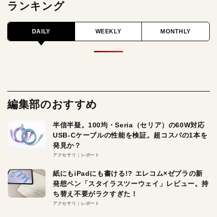
ランキング
DAILY
WEEKLY
MONTHLY
編集部のおすすめ
半信半疑。100均・Seria（セリア）の60W対応
USB-Cケーブルの性能を検証。超コスパの1本を
発見か？
アクセサリ
レポート
紙にもiPadにも書ける!? エレコム×ゼブラの新
発想ペン「スタイラスツーウェイ」レビュー。持
ち替え不要がラクすぎた！
アクセサリ
レポート