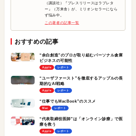
（講談社）『プレスリリースはラブレタ
ー』（万来舎）が、ミリオンセラーになら
ず悩み中。
この著者の記事一覧
おすすめの記事
“余白創造”のプロが取り組むパーソナル倉庫
ビジネスの可能性
Apple
レポート
“ユーザファースト”を徹底するアップルの長
期的なAI戦略
Apple
レポート
“仕事でもMacBook”のススメ
Mac
レポート
“代表取締役医師”は「オンライン診療」で医
療を救う
Apple
レポート