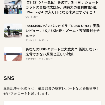
iOS 27（ベータ版）を試す。Siri AI、ショート
カットの自動作成ほか、期待大の便利機能5選。
iPhoneがAIの入り口になる未来はすぐそこ！
OS
レポート
Insta360のジンバルカメラ「Luna Ultra」実践
レビュー。4K／8K比較・ズーム・夜間撮影をチ
ェック
アクセサリ
レポート
あなたのUSB-Cポートは大丈夫？ 認識しない・
充電できない原因と正しい対策
アクセサリ
テクノロジー
SNS
最新記事やお知らせ、編集部員の取材レポートなどを投稿中！
ぜひフォローをお願いします。