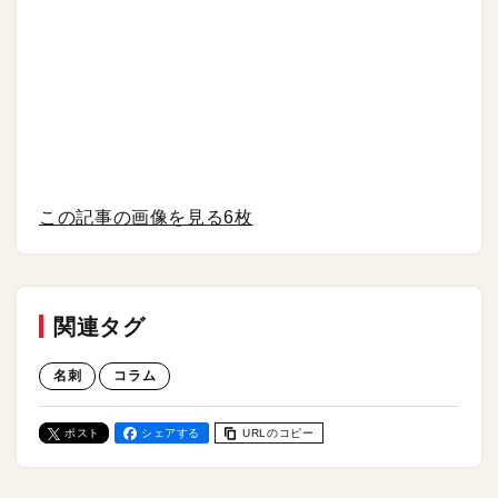
この記事の画像を見る
6枚
関連タグ
名刺
コラム
ポスト
シェアする
URLのコピー