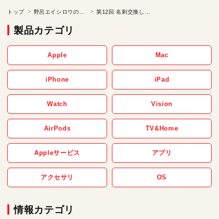
トップ
野呂エイシロウの「ケチの美学」
第12回 名刺交換したんだから仕事をする／野呂エイシロウのケチの美学
製品カテゴリ
Apple
Mac
iPhone
iPad
Watch
Vision
AirPods
TV&Home
Appleサービス
アプリ
アクセサリ
OS
情報カテゴリ