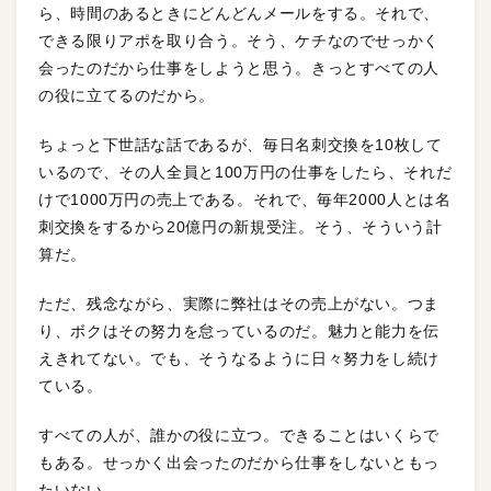
ら、時間のあるときにどんどんメールをする。それで、
できる限りアポを取り合う。そう、ケチなのでせっかく
会ったのだから仕事をしようと思う。きっとすべての人
の役に立てるのだから。
ちょっと下世話な話であるが、毎日名刺交換を10枚して
いるので、その人全員と100万円の仕事をしたら、それだ
けで1000万円の売上である。それで、毎年2000人とは名
刺交換をするから20億円の新規受注。そう、そういう計
算だ。
ただ、残念ながら、実際に弊社はその売上がない。つま
り、ボクはその努力を怠っているのだ。魅力と能力を伝
えきれてない。でも、そうなるように日々努力をし続け
ている。
すべての人が、誰かの役に立つ。できることはいくらで
もある。せっかく出会ったのだから仕事をしないともっ
たいない。