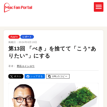
Apple
レポート
掲載日：
2024年8月19日
第13回 「べき」を捨てて「こう“あ
りたい”」にする
著者：
野呂エイシロウ
ポスト
シェアする
URLのコピー