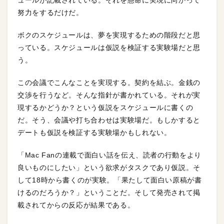
ュールが記載されている。それを懸命に実現に向かって
努力をするだけだ。
ボクのスケジュールは、夢を実現するための階段だと思
っている。スケジュールは仮説を検証する実験場だと思
う。
この会議でこんなことを実現する。契約を結ぶ。金銭の
交渉を行うなど。そんな指針が書かれている。それが実
現するかどうか？という仮説をスケジュールに書くの
だ。そう、会議や打ち合わせは実験場だ。もしかすると
デートも仮説を検証する実験場かもしれない。
「Mac Fanの連載で面白い話を伝え、読者の行動をより
良いものにしたい」という欲求がタスクであり仮説。そ
して18時から書くのが実験。「果たして面白い原稿が書
けるのだろうか？」ということだ。そして発売されて掲
載されてからの反応が結果である。