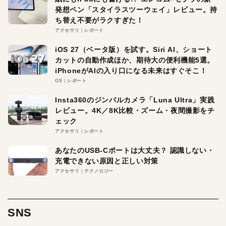
発想ペン「スタイラスツーウェイ」レビュー。持
ち替え不要がラクすぎた！
アクセサリ
レポート
iOS 27（ベータ版）を試す。Siri AI、ショート
カットの自動作成ほか、期待大の便利機能5選。
iPhoneがAIの入り口になる未来はすぐそこ！
OS
レポート
Insta360のジンバルカメラ「Luna Ultra」実践
レビュー。4K／8K比較・ズーム・夜間撮影をチ
ェック
アクセサリ
レポート
あなたのUSB-Cポートは大丈夫？ 認識しない・
充電できない原因と正しい対策
アクセサリ
テクノロジー
SNS