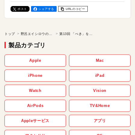
ポスト
シェアする
URLのコピー
トップ
野呂エイシロウの「ケチの美学」
第13回 「べき」を捨てて「こう“ありたい”」にする
製品カテゴリ
Apple
Mac
iPhone
iPad
Watch
Vision
AirPods
TV&Home
Appleサービス
アプリ