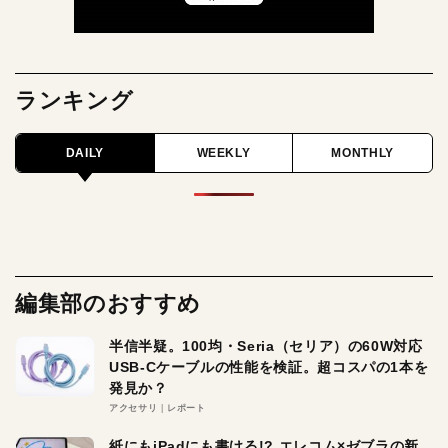
ランキング
DAILY
WEEKLY
MONTHLY
編集部のおすすめ
半信半疑。100均・Seria（セリア）の60W対応
USB-Cケーブルの性能を検証。超コスパの1本を
発見か？
アクセサリ
レポート
紙にもiPadにも書ける!? エレコム×ゼブラの新