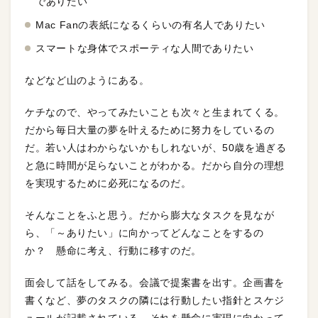
でありたい
Mac Fanの表紙になるくらいの有名人でありたい
スマートな身体でスポーティな人間でありたい
などなど山のようにある。
ケチなので、やってみたいことも次々と生まれてくる。
だから毎日大量の夢を叶えるために努力をしているの
だ。若い人はわからないかもしれないが、50歳を過ぎる
と急に時間が足らないことがわかる。だから自分の理想
を実現するために必死になるのだ。
そんなことをふと思う。だから膨大なタスクを見なが
ら、「～ありたい」に向かってどんなことをするの
か？ 懸命に考え、行動に移すのだ。
面会して話をしてみる。会議で提案書を出す。企画書を
書くなど、夢のタスクの隣には行動したい指針とスケジ