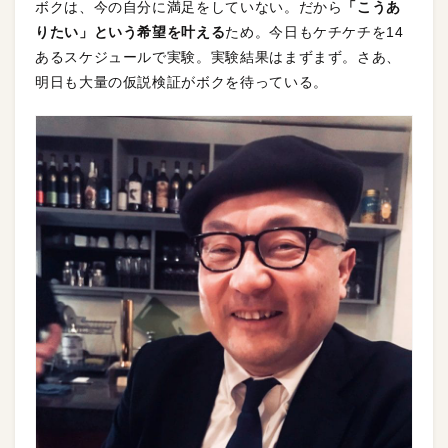
ボクは、今の自分に満足をしていない。だから
「こうあ
りたい」という希望を叶える
ため。今日もケチケチを14
あるスケジュールで実験。実験結果はまずまず。さあ、
明日も大量の仮説検証がボクを待っている。