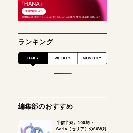
ランキング
DAILY
WEEKLY
MONTHLY
編集部のおすすめ
半信半疑。100均・
Seria（セリア）の60W対