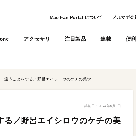
Mac Fan Portal について
メルマガ会
hone
アクセサリ
注目製品
連載
便
考え、違うことをする／野呂エイシロウのケチの美学
掲載日：
2024年8月5日
をする／野呂エイシロウのケチの美