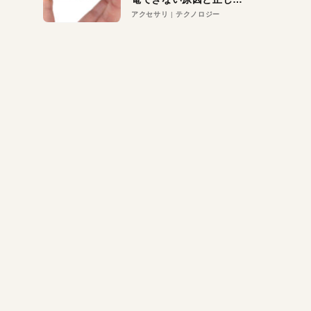
対策
アクセサリ
テクノロジー