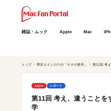
雑誌・ムック
Apple
Mac
iP
トップ
野呂エイシロウの「ケチの美学」
第11回 
Apple
レポート
第11回 考え、違うこと
学