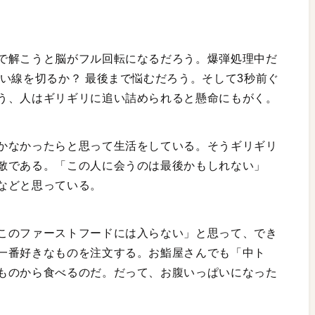
で解こうと脳がフル回転になるだろう。爆弾処理中だ
い線を切るか？ 最後まで悩むだろう。そして3秒前ぐ
う、人はギリギリに追い詰められると懸命にもがく。
かなかったらと思って生活をしている。そうギリギリ
敵である。「この人に会うのは最後かもしれない」
などと思っている。
このファーストフードには入らない」と思って、でき
一番好きなものを注文する。お鮨屋さんでも「中ト
ものから食べるのだ。だって、お腹いっぱいになった