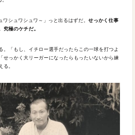
シュワシュワシュワ～」っと出るはずだ。
せっかく仕事
。究極のケチだ。
る。「もし、イチロー選手だったらこの一球を打つよ
「せっかく大リーガーになったらもったいないから練
える。