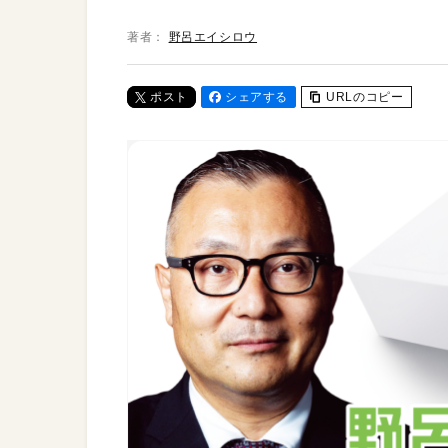
著者：
野呂エイシロウ
ポスト
シェアする
URLのコピー