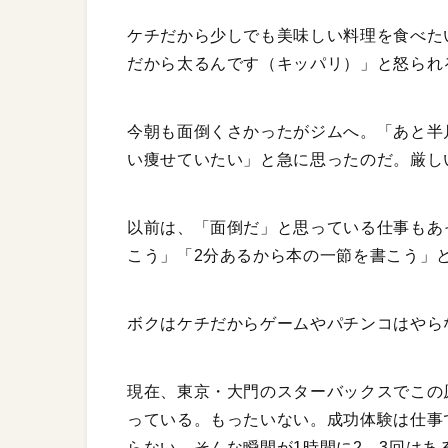
ケチだから少しでも美味しい料理を食べた
だから太るんです（キッパリ）」と怒られ
今朝も面倒くさかったがジムへ。「あと半
い痩せていたい」と急に思ったのだ。厳し
以前は、「面倒だ」と思っている仕事もあ
こう」「2分あるから本の一節を書こう」
ボクはケチだからゲームやパチンコはやら
現在、東京・大門のスターバックスでこの
っている。もったいない。成功体験は仕事
らない。そんな瞬間が1時間に2、3回はあ