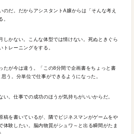
いのだ。だからアシスタントA嬢からは「そんな考え
る。
月しかない。こんな体型では情けない。死ぬときぐら
いトレーニングをする。
ったが今は違う。「この8分間で企画書をちょっと書
と思う。分単位で仕事ができるようになった。
ない。仕事での成功のほうが気持ちがいいからだ。
原稿を書いているが、隣でビジネスマンがゲームをや
で体験したい。脳内物質がシュワ～と出る瞬間がたま
る。