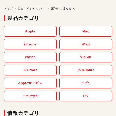
トップ
野呂エイシロウの「ケチの美学」
第3回 出逢った人は運命の人、そんな勢いで付き合う。
製品カテゴリ
Apple
Mac
iPhone
iPad
Watch
Vision
AirPods
TV&Home
Appleサービス
アプリ
アクセサリ
OS
情報カテゴリ