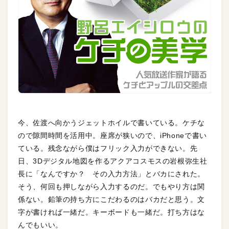
今、佐渡へ向かうジェットホイルで書いている。ケチな
ので隙間時間を活用中。座席が狭いので、iPhoneで書い
ている。残念ながら僕はフリック入力ができない。先
日、3Dデジタル地図を作るアクアコスモスの岩根弥生社
長に「なんですか？ その入力方法」とバカにされた。
そう、何回も押しながら入力するのだ。でもやり方は関
係ない。鉛筆の持ち方にこだわるのはバカだと思う。文
字が書ければ一緒だ。キーボードも一緒だ。打ち方はな
んでもいい。