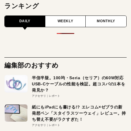
ランキング
DAILY
WEEKLY
MONTHLY
編集部のおすすめ
半信半疑。100均・Seria（セリア）の60W対応
USB-Cケーブルの性能を検証。超コスパの1本を
発見か？
アクセサリ
レポート
紙にもiPadにも書ける!? エレコム×ゼブラの新
発想ペン「スタイラスツーウェイ」レビュー。持
ち替え不要がラクすぎた！
アクセサリ
レポート