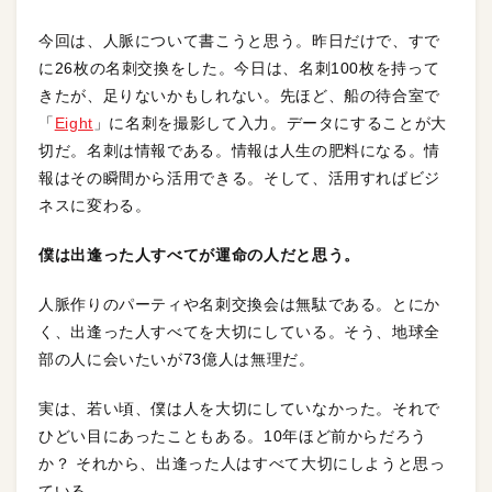
今回は、人脈について書こうと思う。昨日だけで、すで
に26枚の名刺交換をした。今日は、名刺100枚を持って
きたが、足りないかもしれない。先ほど、船の待合室で
「
Eight
」に名刺を撮影して入力。データにすることが大
切だ。名刺は情報である。情報は人生の肥料になる。情
報はその瞬間から活用できる。そして、活用すればビジ
ネスに変わる。
僕は出逢った人すべてが運命の人だと思う。
人脈作りのパーティや名刺交換会は無駄である。とにか
く、出逢った人すべてを大切にしている。そう、地球全
部の人に会いたいが73億人は無理だ。
実は、若い頃、僕は人を大切にしていなかった。それで
ひどい目にあったこともある。10年ほど前からだろう
か？ それから、出逢った人はすべて大切にしようと思っ
ている。