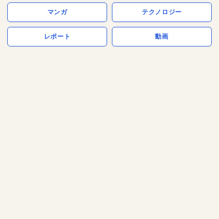
マンガ
テクノロジー
レポート
動画