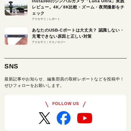
Insta360のジンバルカメラ「Luna Ultra」実践
レビュー。4K／8K比較・ズーム・夜間撮影をチ
ェック
アクセサリ
レポート
あなたのUSB-Cポートは大丈夫？ 認識しない・
充電できない原因と正しい対策
アクセサリ
テクノロジー
SNS
最新記事やお知らせ、編集部員の取材レポートなどを投稿中！
ぜひフォローをお願いします。
FOLLOW US