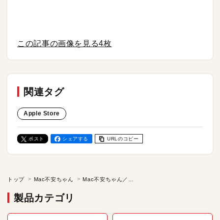
この記事の画像を見る
4枚
関連タグ
Apple Store
ポスト
シェアする
URLのコピー
トップ
Mac不安ちゃん
Mac不安ちゃん／【第2話】ゆうわく不安ちゃん
製品カテゴリ