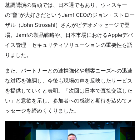
基調講演の冒頭では、日本通でもあり、ウィスキー
の”響”が大好きだというJamf CEOのジョン・ストロー
ザル（John Strosahl）さんがビデオメッセージで登
場。Jamfの製品戦略や、日本市場におけるAppleデバ
イス管理・セキュリティソリューションの重要性を語
りました。
また、パートナーとの連携強化や顧客ニーズへの迅速
な対応を強調し、今後も現場の声を反映したサービス
を提供していくと表明。「次回は日本で直接交流した
い」と意欲を示し、参加者への感謝と期待を込めてメ
ッセージを締めくくりました。