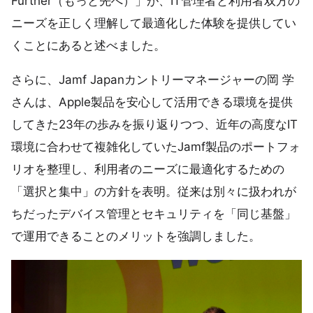
Further（もっと先へ）」が、IT管理者と利用者双方の
ニーズを正しく理解して最適化した体験を提供してい
くことにあると述べました。
さらに、Jamf Japanカントリーマネージャーの岡 学
さんは、Apple製品を安心して活用できる環境を提供
してきた23年の歩みを振り返りつつ、近年の高度なIT
環境に合わせて複雑化していたJamf製品のポートフォ
リオを整理し、利用者のニーズに最適化するための
「選択と集中」の方針を表明。従来は別々に扱われが
ちだったデバイス管理とセキュリティを「同じ基盤」
で運用できることのメリットを強調しました。