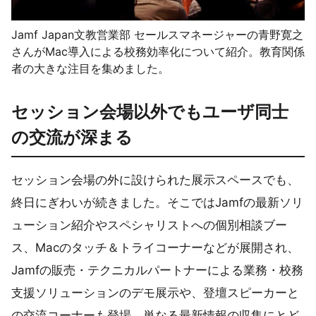
Jamf Japan文教営業部 セールスマネージャーの青野寛之
さんがMac導入による校務効率化について紹介。教育関係
者の大きな注目を集めました。
セッション会場以外でもユーザ同士
の交流が深まる
セッション会場の外に設けられた展示スペースでも、
終日にぎわいが続きました。そこではJamfの最新ソリ
ューション紹介やスペシャリストへの個別相談ブー
ス、Macのタッチ＆トライコーナーなどが展開され、
Jamfの販売・テクニカルパートナーによる業務・校務
支援ソリューションのデモ展示や、登壇スピーカーと
の交流コーナーも登場。単なる最新情報の収集にとど