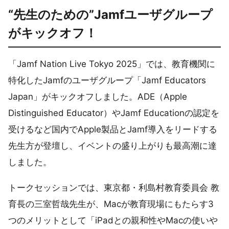
“先生のための”Jamfユーザグループ
がキックオフ！
「Jamf Nation Live Tokyo 2025」では、教育機関に
特化したJamfのユーザグループ「Jamf Educators
Japan」がキックオフしました。ADE（Apple
Distinguished Educator）やJamf Educationの認定を
受けるなど国内でApple製品とJamf導入をリードする
先生方が登壇し、イベントの盛り上がりも最高潮に達
しました。
トークセッションでは、東京都・利島村教育委員会 教
育長の三室哲哉先生が、Macが教育現場にもたらす3
つのメリットとして「iPadとの親和性やMacの使いや