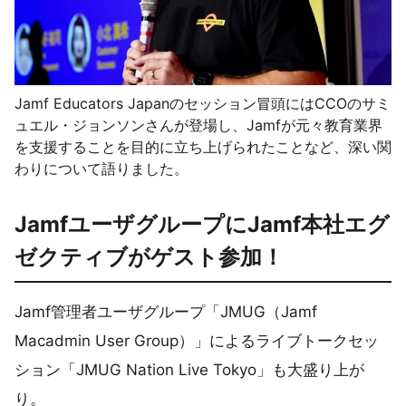
Jamf Educators Japanのセッション冒頭にはCCOのサミ
ュエル・ジョンソンさんが登場し、Jamfが元々教育業界
を支援することを目的に立ち上げられたことなど、深い関
わりについて語りました。
JamfユーザグループにJamf本社エグ
ゼクティブがゲスト参加！
Jamf管理者ユーザグループ「JMUG（Jamf
Macadmin User Group）」によるライブトークセッ
ション「JMUG Nation Live Tokyo」も大盛り上が
り。