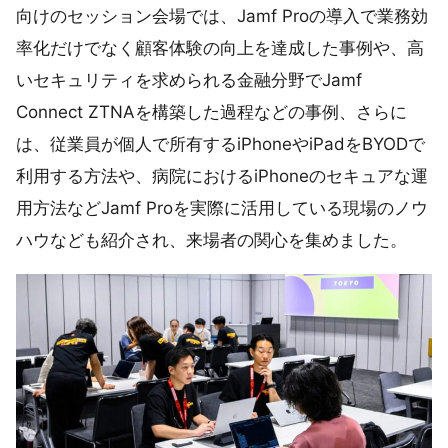
向けのセッション会場では、Jamf Proの導入で業務効
率化だけでなく顧客体験の向上を達成した事例や、高
いセキュリティを求められる金融分野でJamf
Connect ZTNAを構築した過程などの事例、さらに
は、従業員が個人で所有するiPhoneやiPadをBYODで
利用する方法や、病院におけるiPhoneのセキュアな運
用方法などJamf Proを実際に活用している現場のノウ
ハウなども紹介され、来場者の関心を集めました。