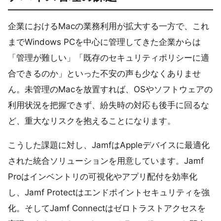
企業におけるMacの業務利用が拡大する一方で、これ
までWindows PCを中心に管理してきた企業からは
「管理が難しい」「既存のセキュリティポリシーに適
合できるのか」といった不安の声も少なくありませ
ん。未管理のMacを放置すれば、OSやソフトウェアの
利用状況を把握できず、紛失時の対応も後手に回るな
ど、重大なリスクを抱えることになります。
こうした課題に対し、JamfはAppleデバイスに最適化
された統合ソリューションを用意しています。Jamf
Proはインベントリの可視化やアプリ配付を効率化
し、Jamf Protectはエンドポイントセキュリティを強
化。そしてJamf Connectはゼロトラストアクセスを