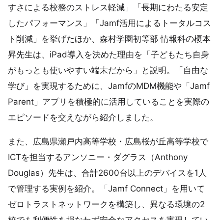
すさによる校務のストレス軽減」「長期にわたる安定
したパフォーマンス」「Jamf活用によるトータルコス
ト削減」を挙げたほか、森村学園初等部 情報科の榎本
昇先生は、iPad導入を決めた理由を「子どもたち自身
がもっとも使いやすい端末だから」と説明。「自由な
学び」を実現するために、JamfのMDM機能や「Jamf
Parent」アプリを積極的に活用していることを実際の
エピソードを交えながら紹介しました。
また、広島県瀬戸内高等学校・広島桜が丘高等学校で
ICTを担当するアンソニー・ダグラス（Anthony
Douglas）先生は、合計2600台以上のデバイスを1人
で管理する実例を紹介。「Jamf Connect」を用いて
ゼロトラストネットワークを構築し、異なる環境の2