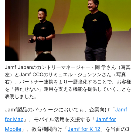
Jamf Japanのカントリーマネージャー・岡 学さん（写真
左）とJamf CCOのサミュエル・ジョンソンさん（写真
右）。パートナー連携をより一層強化することで、お客様
を「待たせない」運用を支える機能を提供していくことを
表明しました。
Jamf製品のパッケージにおいても、企業向け「
Jamf
for Mac
」、モバイル活用を支援する「
Jamf for
Mobile
」、教育機関向け「
Jamf for K-12
」を当面の3