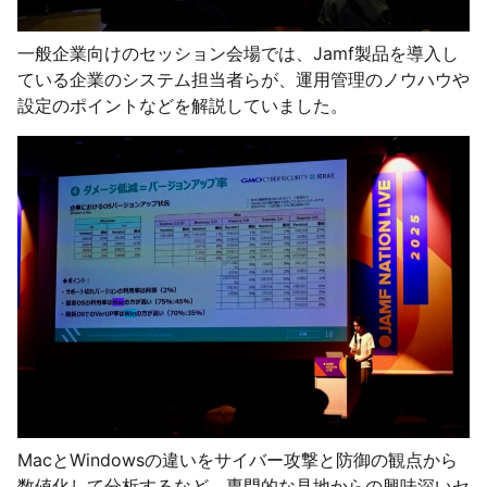
一般企業向けのセッション会場では、Jamf製品を導入し
ている企業のシステム担当者らが、運用管理のノウハウや
設定のポイントなどを解説していました。
MacとWindowsの違いをサイバー攻撃と防御の観点から
数値化して分析するなど、専門的な見地からの興味深いセ