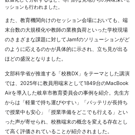
ッションも行われました。
また、教育機関向けのセッション会場においても、端
末台数の大規模化や教師の業務負荷といった学校現場
のさまざまな課題に対してJamfのソリューションがど
のように応えるのかが具体的に示され、立ち見が出る
ほどの盛況となりました。
文部科学省が推進する「校務DX」をテーマとした講演
では、2025年に教員用端末として1849台のMacBook
Airを導入した岐阜市教育委員会の事例を紹介。先生方
からは「軽量で持ち運びやすい」「バッテリが長持ち
で授業中も安心」「授業準備をどこでも行える」とい
った声が寄せられ、校務端末の概念を変える存在とし
て高く評価されていることが紹介されました。