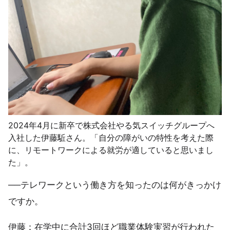
2024年4月に新卒で株式会社やる気スイッチグループへ
入社した伊藤駈さん。「自分の障がいの特性を考えた際
に、リモートワークによる就労が適していると思いまし
た」。
──テレワークという働き方を知ったのは何がきっかけ
ですか。
伊藤：在学中に合計3回ほど職業体験実習が行われた