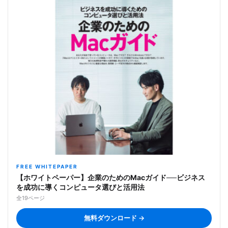
FREE WHITEPAPER
【ホワイトペーパー】企業のためのMacガイド──ビジネス
を成功に導くコンピュータ選びと活用法
全19ページ
無料ダウンロード →