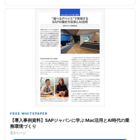
FREE WHITEPAPER
【導入事例資料】SAPジャパンに学ぶ Mac活用とAI時代の業
務環境づくり
全2ページ