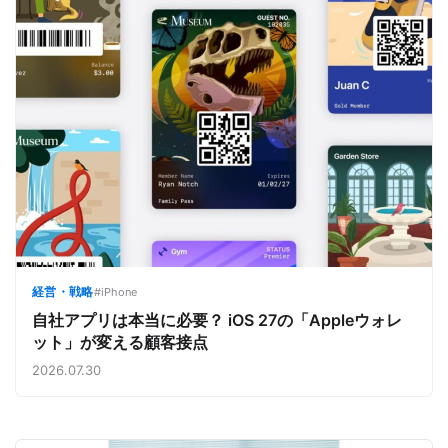
経営・戦略
#iPhone
自社アプリは本当に必要？ iOS 27の「Appleウォレ
ット」が変える顧客接点
2026.07.30