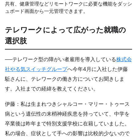
共有、健康管理などリモートワークに必要な機能をダッシ
ュボード画面から一元管理できます。
テレワークによって広がった就職の
選択肢
──テレワーク型の障がい者雇用を導入している
株式会
社やる気スイッチグループ
へ今年4月に入社した伊藤
駈さんに、テレワークの働き方についてお聞きしま
す。入社までの経緯を教えてください。
伊藤：私は生まれつきシャルコー・マリー・トゥース
病という遺伝性の末梢神経疾患を持っていて、中学を
卒業後は昨年まで特別支援学校に在籍していました。
私の場合、症状として手への影響は比較的少ないので