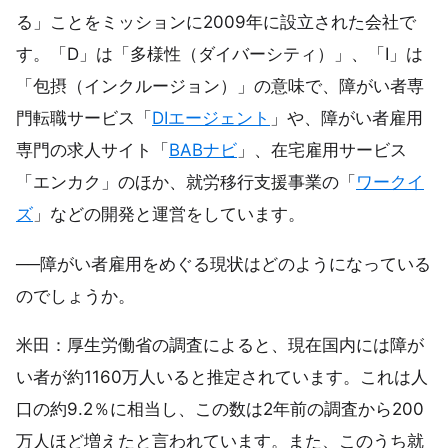
る」ことをミッションに2009年に設立された会社で
す。「D」は「多様性（ダイバーシティ）」、「I」は
「包摂（インクルージョン）」の意味で、障がい者専
門転職サービス「
DIエージェント
」や、障がい者雇用
専門の求人サイト「
BABナビ
」、在宅雇用サービス
「エンカク」のほか、就労移行支援事業の「
ワークイ
ズ
」などの開発と運営をしています。
──障がい者雇用をめぐる現状はどのようになっている
のでしょうか。
米田：厚生労働省の調査によると、現在国内には障が
い者が約1160万人いると推定されています。これは人
口の約9.2％に相当し、この数は2年前の調査から200
万人ほど増えたと言われています。また、このうち就