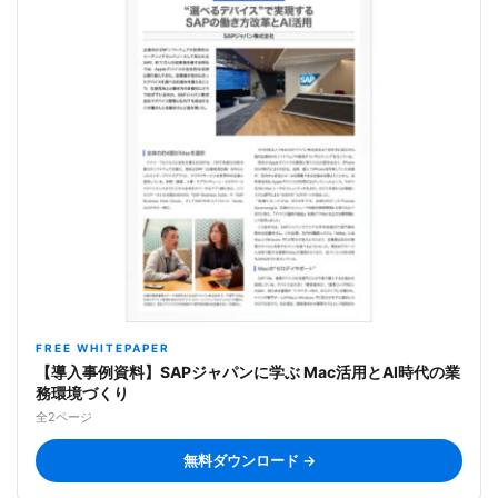
FREE WHITEPAPER
【導入事例資料】SAPジャパンに学ぶ Mac活用とAI時代の業
務環境づくり
全2ページ
無料ダウンロード →