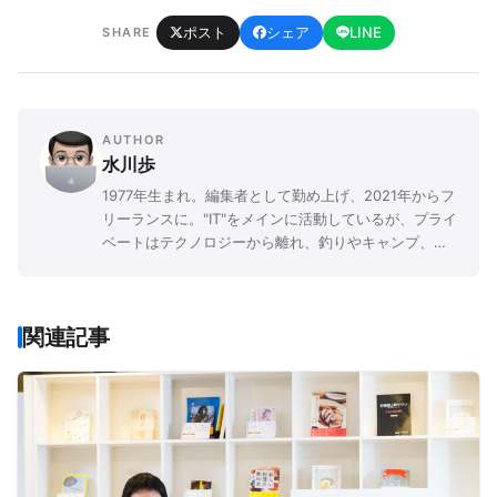
ポスト
シェア
LINE
SHARE
AUTHOR
水川歩
1977年生まれ。編集者として勤め上げ、2021年からフ
リーランスに。"IT"をメインに活動しているが、プライ
ベートはテクノロジーから離れ、釣りやキャンプ、登
山など、自然に浸るアウトドアライフを送る。
関連記事