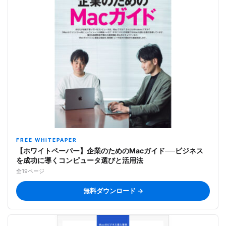
FREE WHITEPAPER
【ホワイトペーパー】企業のためのMacガイド──ビジネス
を成功に導くコンピュータ選びと活用法
全19ページ
無料ダウンロード →