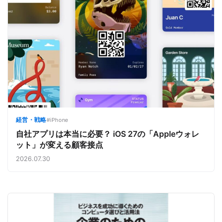
経営・戦略
#iPhone
自社アプリは本当に必要？ iOS 27の「Appleウォレ
ット」が変える顧客接点
2026.07.30